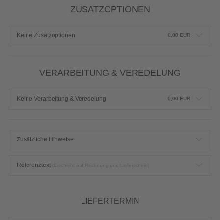
ZUSATZOPTIONEN
Keine Zusatzoptionen
0,00
EUR
VERARBEITUNG & VEREDELUNG
Keine Verarbeitung & Veredelung
0,00
EUR
Zusätzliche Hinweise
Referenztext
(Erscheint auf Rechnung und Lieferschein)
LIEFERTERMIN