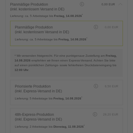
Planmäßige Produktion
0,00
EUR
(inkl. kostenlosem Versand in DE)
*
Lieferung:
ca. 5 Arbeitstage bis
Freitag, 14.08.2026
Planmäßige Produktion
0,00
EUR
(inkl. kostenlosem Versand in DE)
*
Lieferung:
ca. 5 Arbeitstage bis
Freitag, 14.08.2026
* Wir versenden fristgerecht. Für eine punktgenaue Zustellung am
Freitag,
14.08.2026
empfehlen wir Ihnen einen Express-Versand. Achten Sie bitte
auf einen pünktlichen Zahlungs- sowie fehlerfreien Druckdateneingang bis
12:00 Uhr
.
Priorisierte Produktion
6,50
EUR
(inkl. Express-Versand in DE)
*
Lieferung:
5 Arbeitstage bis
Freitag, 14.08.2026
48h-Express-Produktion
28,20
EUR
(inkl. Express-Versand in DE)
*
Lieferung:
2 Arbeitstage bis
Dienstag, 11.08.2026