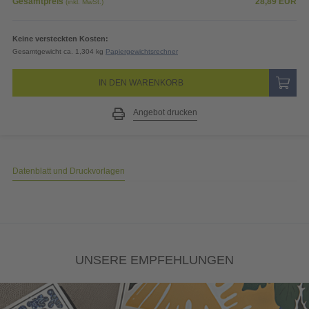
Gesamtpreis
28,89
EUR
(inkl. MwSt.)
Keine versteckten Kosten:
Gesamtgewicht ca. 1,304 kg
Papiergewichtsrechner
IN DEN WARENKORB
Angebot drucken
Datenblatt und Druckvorlagen
UNSERE EMPFEHLUNGEN