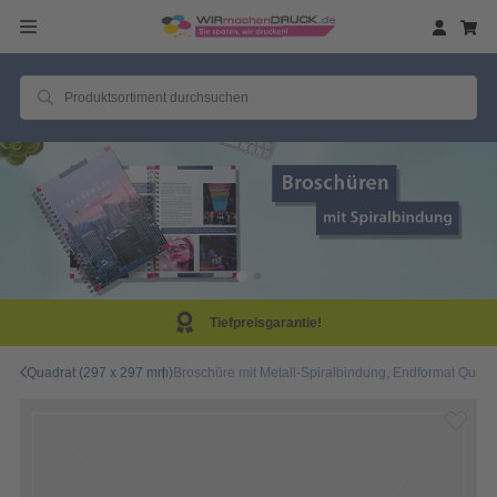
Tiefpreisgarantie!
Quadrat (297 x 297 mm)
Broschüre mit Metall-Spiralbindung, Endformat Quadra