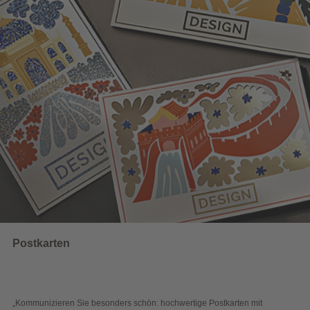
Wahlwerbung
ders schön: hochwertige Postkarten mit
„Sichtbar und wirkungsvol