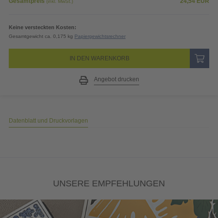
Gesamtpreis
24,54
EUR
(inkl. MwSt.)
Keine versteckten Kosten:
Gesamtgewicht ca. 0,175 kg
Papiergewichtsrechner
IN DEN WARENKORB
Angebot drucken
Datenblatt und Druckvorlagen
UNSERE EMPFEHLUNGEN