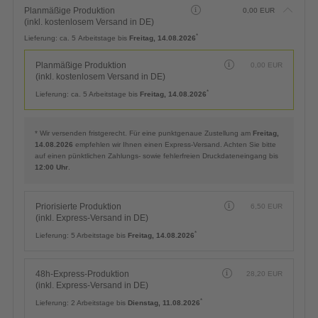
Planmäßige Produktion
0,00
EUR
(inkl. kostenlosem Versand in DE)
*
Lieferung:
ca. 5 Arbeitstage bis
Freitag, 14.08.2026
Planmäßige Produktion
0,00
EUR
(inkl. kostenlosem Versand in DE)
*
Lieferung:
ca. 5 Arbeitstage bis
Freitag, 14.08.2026
* Wir versenden fristgerecht. Für eine punktgenaue Zustellung am
Freitag,
14.08.2026
empfehlen wir Ihnen einen Express-Versand. Achten Sie bitte
auf einen pünktlichen Zahlungs- sowie fehlerfreien Druckdateneingang bis
12:00 Uhr
.
Priorisierte Produktion
6,50
EUR
(inkl. Express-Versand in DE)
*
Lieferung:
5 Arbeitstage bis
Freitag, 14.08.2026
48h-Express-Produktion
28,20
EUR
(inkl. Express-Versand in DE)
*
Lieferung:
2 Arbeitstage bis
Dienstag, 11.08.2026