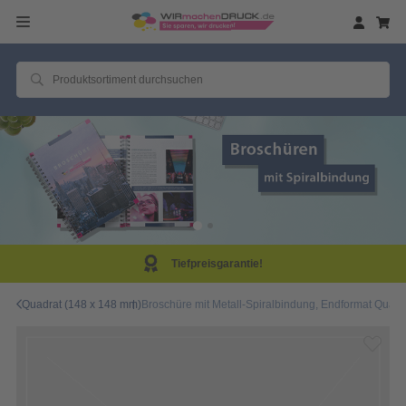
Tiefpreisgarantie!
Quadrat (148 x 148 mm)
Broschüre mit Metall-Spiralbindung, Endformat Quadra