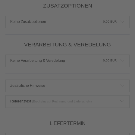
ZUSATZOPTIONEN
Keine Zusatzoptionen
0,00
EUR
VERARBEITUNG & VEREDELUNG
Keine Verarbeitung & Veredelung
0,00
EUR
Zusätzliche Hinweise
Referenztext
(Erscheint auf Rechnung und Lieferschein)
LIEFERTERMIN