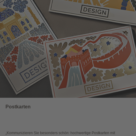
Wahlwerbung
ders schön: hochwertige Postkarten mit
„Sichtbar und wirkungsvol