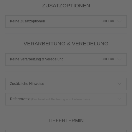
ZUSATZOPTIONEN
Keine Zusatzoptionen
0,00
EUR
VERARBEITUNG & VEREDELUNG
Keine Verarbeitung & Veredelung
0,00
EUR
Zusätzliche Hinweise
Referenztext
(Erscheint auf Rechnung und Lieferschein)
LIEFERTERMIN