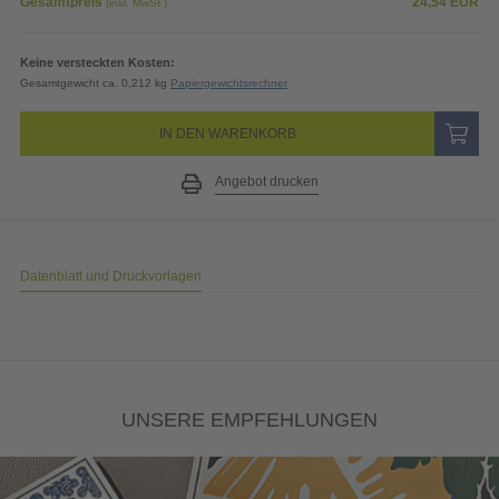
Gesamtpreis
24,54
EUR
(inkl. MwSt.)
Keine versteckten Kosten:
Gesamtgewicht ca. 0,212 kg
Papiergewichtsrechner
IN DEN WARENKORB
Angebot drucken
Datenblatt und Druckvorlagen
UNSERE EMPFEHLUNGEN