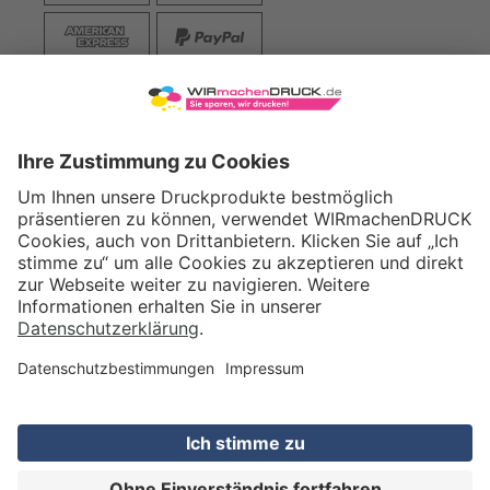
VERSAND
WIRmachenDRUCK GmbH
Illerstraße 15
71522 Backnang