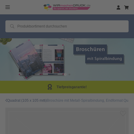
Tiefpreisgarantie!
Quadrat (105 x 105 mm)
Broschüre mit Metall-Spiralbindung, Endformat Quadra