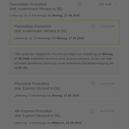
Planmäßige Produktion
0,00
EUR
(inkl. kostenlosem Versand in DE)
*
Lieferung:
ca. 5 Arbeitstage bis
Montag, 17.08.2026
Planmäßige Produktion
0,00
EUR
(inkl. kostenlosem Versand in DE)
*
Lieferung:
ca. 5 Arbeitstage bis
Montag, 17.08.2026
* Wir versenden fristgerecht. Für eine punktgenaue Zustellung am
Montag,
17.08.2026
empfehlen wir Ihnen einen Express-Versand. Achten Sie bitte
auf einen pünktlichen Zahlungs- sowie fehlerfreien Druckdateneingang bis
12:00 Uhr
.
Priorisierte Produktion
6,50
EUR
(inkl. Express-Versand in DE)
*
Lieferung:
5 Arbeitstage bis
Montag, 17.08.2026
48h-Express-Produktion
28,20
EUR
(inkl. Express-Versand in DE)
*
Lieferung:
2 Arbeitstage bis
Mittwoch, 12.08.2026