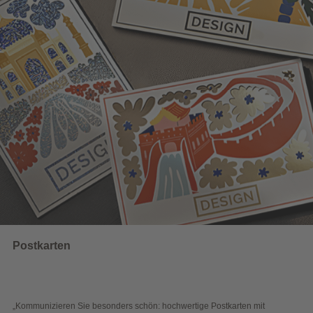
Wahlwerbung
sonders schön: hochwertige Postkarten mit
„Sichtbar und wirkungs