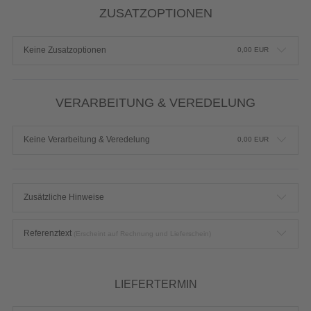
ZUSATZOPTIONEN
Keine Zusatzoptionen
0,00
EUR
VERARBEITUNG & VEREDELUNG
Keine Verarbeitung & Veredelung
0,00
EUR
Zusätzliche Hinweise
Referenztext
(Erscheint auf Rechnung und Lieferschein)
LIEFERTERMIN