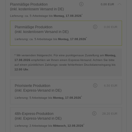
Planmäßige Produktion
0,00
EUR
(inkl. kostenlosem Versand in DE)
*
Lieferung:
ca. 5 Arbeitstage bis
Montag, 17.08.2026
Planmäßige Produktion
0,00
EUR
(inkl. kostenlosem Versand in DE)
*
Lieferung:
ca. 5 Arbeitstage bis
Montag, 17.08.2026
* Wir versenden fristgerecht. Für eine punktgenaue Zustellung am
Montag,
17.08.2026
empfehlen wir Ihnen einen Express-Versand. Achten Sie bitte
auf einen pünktlichen Zahlungs- sowie fehlerfreien Druckdateneingang bis
12:00 Uhr
.
Priorisierte Produktion
6,50
EUR
(inkl. Express-Versand in DE)
*
Lieferung:
5 Arbeitstage bis
Montag, 17.08.2026
48h-Express-Produktion
28,20
EUR
(inkl. Express-Versand in DE)
*
Lieferung:
2 Arbeitstage bis
Mittwoch, 12.08.2026