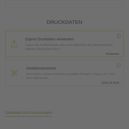
DRUCKDATEN
Eigene Druckdaten verwenden
Laden Sie im Warenkorb oder nach Abschluss der Bestellung Ihre
eigenen Druckdaten hoch.
Kostenlos
Gestaltungsservice
All-inclusive: Unsere Kreativen gestalten Designs, Logos, etc. nach
Ihren Wünschen.
1209,23
EUR
Datenblatt und Druckvorlagen