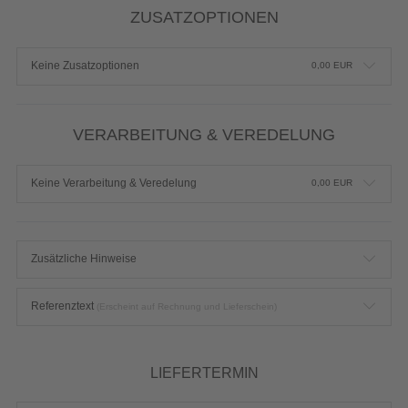
ZUSATZOPTIONEN
Keine Zusatzoptionen
0,00
EUR
VERARBEITUNG & VEREDELUNG
Keine Verarbeitung & Veredelung
0,00
EUR
Zusätzliche Hinweise
Referenztext
(Erscheint auf Rechnung und Lieferschein)
LIEFERTERMIN