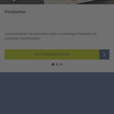
Wahlwerbung
karten mit
„Sichtbar und wirkungsvoll – mit plakativer Wahlwerbung
Blick überzeugen.“
JETZT AUSWÄHLEN