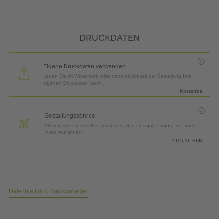
DRUCKDATEN
Eigene Druckdaten verwenden
Laden Sie im Warenkorb oder nach Abschluss der Bestellung Ihre
eigenen Druckdaten hoch.
Kostenlos
Gestaltungsservice
All-inclusive: Unsere Kreativen gestalten Designs, Logos, etc. nach
Ihren Wünschen.
1015,36
EUR
Datenblatt und Druckvorlagen