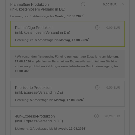
Planmäßige Produktion
0,00
EUR
(inkl. kostenlosem Versand in DE)
*
Lieferung:
ca. 5 Arbeitstage bis
Montag, 17.08.2026
Planmäßige Produktion
0,00
EUR
(inkl. kostenlosem Versand in DE)
*
Lieferung:
ca. 5 Arbeitstage bis
Montag, 17.08.2026
* Wir versenden fristgerecht. Für eine punktgenaue Zustellung am
Montag,
17.08.2026
empfehlen wir Ihnen einen Express-Versand. Achten Sie bitte
auf einen pünktlichen Zahlungs- sowie fehlerfreien Druckdateneingang bis
12:00 Uhr
.
Priorisierte Produktion
6,50
EUR
(inkl. Express-Versand in DE)
*
Lieferung:
5 Arbeitstage bis
Montag, 17.08.2026
48h-Express-Produktion
28,20
EUR
(inkl. Express-Versand in DE)
*
Lieferung:
2 Arbeitstage bis
Mittwoch, 12.08.2026