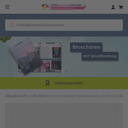
Tiefpreisgarantie!
Quadrat (105 x 105 mm)
Broschüre mit Metall-Spiralbindung, Endformat Quadra