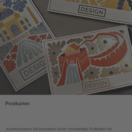
Wahlwerbung
sonders schön: hochwertige Postkarten mit
„Sichtbar und wirkungs