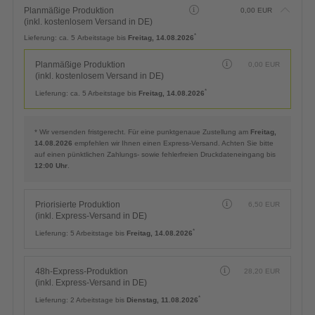
Planmäßige Produktion
0,00
EUR
(inkl. kostenlosem Versand in DE)
*
Lieferung:
ca. 5 Arbeitstage bis
Freitag, 14.08.2026
Planmäßige Produktion
0,00
EUR
(inkl. kostenlosem Versand in DE)
*
Lieferung:
ca. 5 Arbeitstage bis
Freitag, 14.08.2026
* Wir versenden fristgerecht. Für eine punktgenaue Zustellung am
Freitag,
14.08.2026
empfehlen wir Ihnen einen Express-Versand. Achten Sie bitte
auf einen pünktlichen Zahlungs- sowie fehlerfreien Druckdateneingang bis
12:00 Uhr
.
Priorisierte Produktion
6,50
EUR
(inkl. Express-Versand in DE)
*
Lieferung:
5 Arbeitstage bis
Freitag, 14.08.2026
48h-Express-Produktion
28,20
EUR
(inkl. Express-Versand in DE)
*
Lieferung:
2 Arbeitstage bis
Dienstag, 11.08.2026