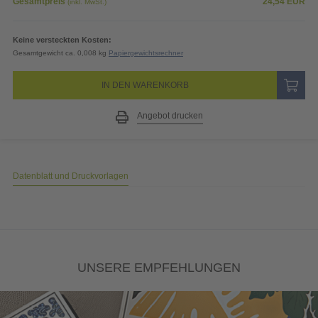
Gesamtpreis
24,54
EUR
(inkl. MwSt.)
Keine versteckten Kosten:
Gesamtgewicht ca. 0,008 kg
Papiergewichtsrechner
IN DEN WARENKORB
Angebot drucken
Datenblatt und Druckvorlagen
UNSERE EMPFEHLUNGEN