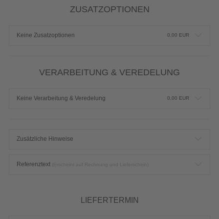
ZUSATZOPTIONEN
Keine Zusatzoptionen
0,00
EUR
VERARBEITUNG & VEREDELUNG
Keine Verarbeitung & Veredelung
0,00
EUR
Zusätzliche Hinweise
Referenztext
(Erscheint auf Rechnung und Lieferschein)
LIEFERTERMIN