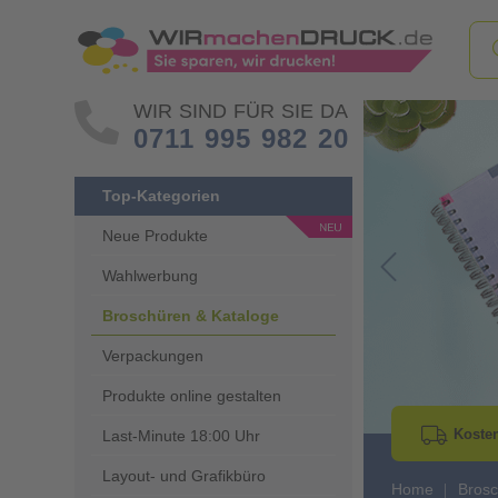
WIR SIND FÜR SIE DA
0711 995 982 20
Top-Kategorien
Neue Produkte
Wahlwerbung
Go to Previous 
Broschüren & Kataloge
Verpackungen
Produkte online gestalten
Kosten
Last-Minute 18:00 Uhr
Layout- und Grafikbüro
Home
Brosc