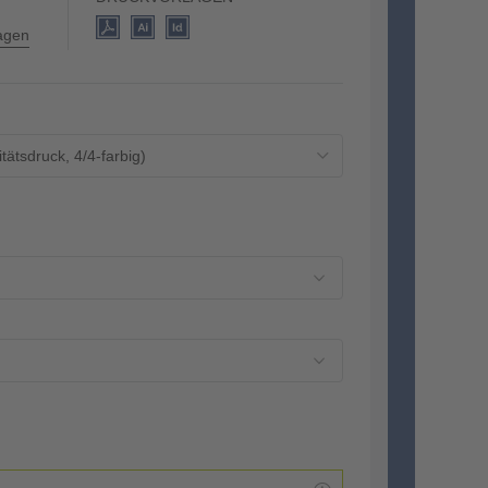
lagen
ätsdruck, 4/4-farbig)