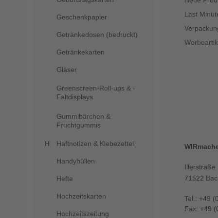
Neue Prod
Last Minut
Geschenkpapier
Verpackun
Getränkedosen (bedruckt)
Werbeartik
Getränkekarten
Gläser
Greenscreen-Roll-ups & -
Faltdisplays
Gummibärchen &
Fruchtgummis
Haftnotizen & Klebezettel
WIRmach
Handyhüllen
Illerstraße
71522 Bac
Hefte
Hochzeitskarten
Tel.: +49 (
Fax: +49 (
Hochzeitszeitung