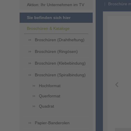
Broschüre mi
Aktion: Ihr Unternehmen im TV
Sie befinden sich hier
Broschüren & Kataloge
Broschüren (Drahtheftung)
Broschüren (Ringösen)
Broschüren (Klebebindung)
Broschüren (Spiralbindung)
Hochformat
Querformat
Quadrat
Papier-Banderolen