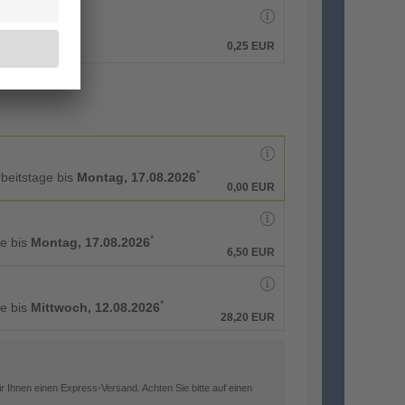
0,25 EUR
*
rbeitstage bis
Montag, 17.08.2026
0,00 EUR
*
ge bis
Montag, 17.08.2026
6,50 EUR
*
ge bis
Mittwoch, 12.08.2026
28,20 EUR
 Ihnen einen Express-Versand. Achten Sie bitte auf einen