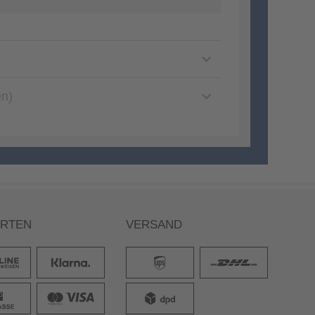
en)
ARTEN
VERSAND