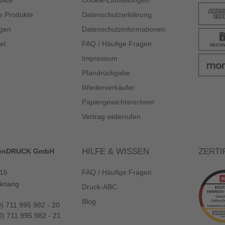
ukte
Cookie-Einstellungen
e Produkte
Datenschutzerklärung
gen
Datenschutzinformationen
el
FAQ / Häufige Fragen
Impressum
Pfandrückgabe
Wiederverkäufer
Papiergewichtsrechner
Vertrag widerrufen
HILFE & WISSEN
ZERTI
enDRUCK GmbH
 15
FAQ / Häufige Fragen
knang
Druck-ABC
Blog
0) 711 995 982 - 20
0) 711 995 982 - 21