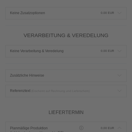
Keine Zusatzoptionen
0,00
EUR
VERARBEITUNG & VEREDELUNG
Keine Verarbeitung & Veredelung
0,00
EUR
Zusätzliche Hinweise
Referenztext
(Erscheint auf Rechnung und Lieferschein)
LIEFERTERMIN
Planmäßige Produktion
0,00
EUR