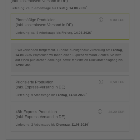
(inkl. kostenlosem Versand in DE)
*
Lieferung:
ca. 5 Arbeitstage bis
Freitag, 14.08.2026
Planmäßige Produktion
0,00
EUR
(inkl. kostenlosem Versand in DE)
*
Lieferung:
ca. 5 Arbeitstage bis
Freitag, 14.08.2026
* Wir versenden fristgerecht. Für eine punktgenaue Zustellung am
Freitag,
14.08.2026
empfehlen wir Ihnen einen Express-Versand. Achten Sie bitte
auf einen pünktlichen Zahlungs- sowie fehlerfreien Druckdateneingang bis
12:00 Uhr
.
Priorisierte Produktion
6,50
EUR
(inkl. Express-Versand in DE)
*
Lieferung:
5 Arbeitstage bis
Freitag, 14.08.2026
48h-Express-Produktion
28,20
EUR
(inkl. Express-Versand in DE)
*
Lieferung:
2 Arbeitstage bis
Dienstag, 11.08.2026