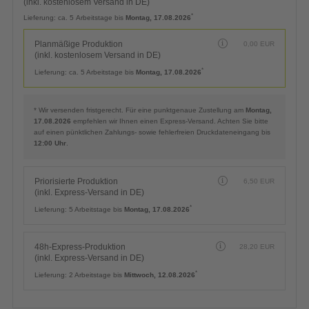
(inkl. kostenlosem Versand in DE)
*
Lieferung:
ca. 5 Arbeitstage bis
Montag, 17.08.2026
Planmäßige Produktion
0,00
EUR
(inkl. kostenlosem Versand in DE)
*
Lieferung:
ca. 5 Arbeitstage bis
Montag, 17.08.2026
* Wir versenden fristgerecht. Für eine punktgenaue Zustellung am
Montag,
17.08.2026
empfehlen wir Ihnen einen Express-Versand. Achten Sie bitte
auf einen pünktlichen Zahlungs- sowie fehlerfreien Druckdateneingang bis
12:00 Uhr
.
Priorisierte Produktion
6,50
EUR
(inkl. Express-Versand in DE)
*
Lieferung:
5 Arbeitstage bis
Montag, 17.08.2026
48h-Express-Produktion
28,20
EUR
(inkl. Express-Versand in DE)
*
Lieferung:
2 Arbeitstage bis
Mittwoch, 12.08.2026