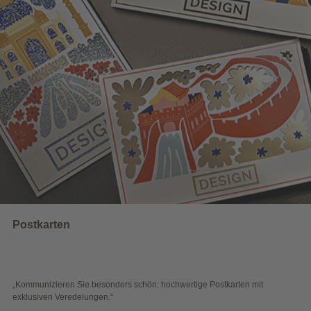
Wahlwerbung
 schön: hochwertige Postkarten mit
„Sichtbar und wirkungsvoll – 
Blick überzeugen.“