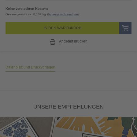
Keine versteckten Kosten:
Gesamtgewicht ca. 0,102 kg
Papiergewichtsrechner
IN DEN WARENKORB
Angebot drucken
Datenblatt und Druckvorlagen
UNSERE EMPFEHLUNGEN