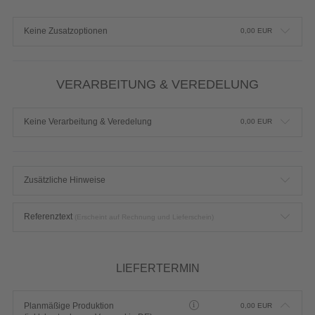
Keine Zusatzoptionen
0,00
EUR
VERARBEITUNG & VEREDELUNG
Keine Verarbeitung & Veredelung
0,00
EUR
Zusätzliche Hinweise
Referenztext
(Erscheint auf Rechnung und Lieferschein)
LIEFERTERMIN
Planmäßige Produktion
0,00
EUR