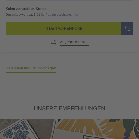
Keine versteckten Kosten:
Gesamtgewicht ca. 1,01 kg
Papiergewichtsrechner
IN DEN WARENKORB
Angebot drucken
Datenblatt und Druckvorlagen
UNSERE EMPFEHLUNGEN