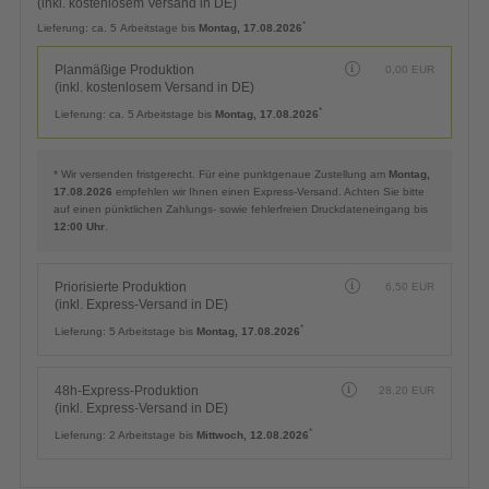
(inkl. kostenlosem Versand in DE)
*
Lieferung:
ca. 5 Arbeitstage bis
Montag, 17.08.2026
Planmäßige Produktion
0,00
EUR
(inkl. kostenlosem Versand in DE)
*
Lieferung:
ca. 5 Arbeitstage bis
Montag, 17.08.2026
* Wir versenden fristgerecht. Für eine punktgenaue Zustellung am
Montag,
17.08.2026
empfehlen wir Ihnen einen Express-Versand. Achten Sie bitte
auf einen pünktlichen Zahlungs- sowie fehlerfreien Druckdateneingang bis
12:00 Uhr
.
Priorisierte Produktion
6,50
EUR
(inkl. Express-Versand in DE)
*
Lieferung:
5 Arbeitstage bis
Montag, 17.08.2026
48h-Express-Produktion
28,20
EUR
(inkl. Express-Versand in DE)
*
Lieferung:
2 Arbeitstage bis
Mittwoch, 12.08.2026