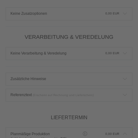
Keine Zusatzoptionen
0,00
EUR
VERARBEITUNG & VEREDELUNG
Keine Verarbeitung & Veredelung
0,00
EUR
Zusätzliche Hinweise
Referenztext
(Erscheint auf Rechnung und Lieferschein)
LIEFERTERMIN
Planmäßige Produktion
0,00
EUR