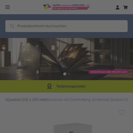
efpreisgarantie!
Sam
Quadrat (105 x 105 mm)
Broschüre mit Drahtheftung, Endformat Quadrat 10,5 c