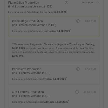
LIEFERTERMIN
Planmäßige Produktion
0,00
EUR
(inkl. kostenlosem Versand in DE)
*
Lieferung:
ca. 4 Arbeitstage bis
Freitag, 14.08.2026
Planmäßige Produktion
0,00
EUR
(inkl. kostenlosem Versand in DE)
*
Lieferung:
ca. 4 Arbeitstage bis
Freitag, 14.08.2026
* Wir versenden fristgerecht. Für eine punktgenaue Zustellung am
Freitag,
14.08.2026
empfehlen wir Ihnen einen Express-Versand. Achten Sie bitte
auf einen pünktlichen Zahlungs- sowie fehlerfreien Druckdateneingang bis
12:00 Uhr
.
Priorisierte Produktion
6,50
EUR
(inkl. Express-Versand in DE)
*
Lieferung:
4 Arbeitstage bis
Freitag, 14.08.2026