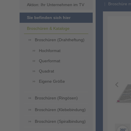
Broschüre m
Aktion: Ihr Unternehmen im TV
Sie befinden sich hier
Broschüren & Kataloge
Broschüren (Drahtheftung)
Hochformat
Querformat
Quadrat
Eigene Größe
Broschüren (Ringösen)
Broschüren (Klebebindung)
Broschüren (Spiralbindung)