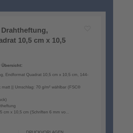
 Drahtheftung,
drat 10,5 cm x 10,5
r Übersicht:
ng, Endformat Quadrat 10,5 cm x 10,5 cm, 144-
ck matt || Umschlag: 70 g/m² wählbar (FSC®
uck)
theftung
5 cm x 10,5 cm (Schriften 6 mm vo...
DRUCKVORLAGEN