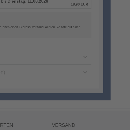
 bis
Dienstag, 11.08.2026
18,90
EUR
 Ihnen einen Express-Versand. Achten Sie bitte auf einen
en)
ARTEN
VERSAND