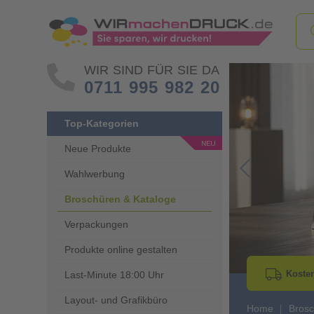
WIR SIND FÜR SIE DA
0711 995 982 20
Top-Kategorien
Neue Produkte
Wahlwerbung
Go to Previous 
Broschüren & Kataloge
Verpackungen
Produkte online gestalten
Kosten
Last-Minute 18:00 Uhr
Layout- und Grafikbüro
Home
Brosc