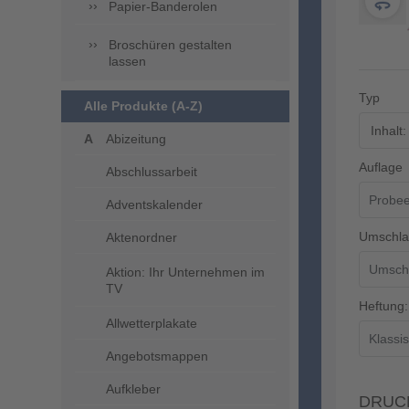
Papier-Banderolen
Broschüren gestalten
lassen
Typ
Alle Produkte (A-Z)
Inhalt
Abizeitung
Auflage
Abschlussarbeit
Adventskalender
Umschla
Aktenordner
Aktion: Ihr Unternehmen im
TV
Heftung:
Allwetterplakate
Angebotsmappen
Aufkleber
DRUC