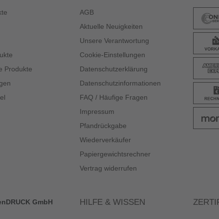
kte
AGB
Aktuelle Neuigkeiten
Unsere Verantwortung
ukte
Cookie-Einstellungen
e Produkte
Datenschutzerklärung
gen
Datenschutzinformationen
el
FAQ / Häufige Fragen
Impressum
Pfandrückgabe
Wiederverkäufer
Papiergewichtsrechner
Vertrag widerrufen
HILFE & WISSEN
ZERTI
enDRUCK GmbH