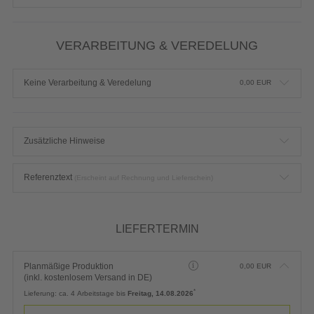
ZUSATZOPTIONEN
Keine Zusatzoptionen
0,00
EUR
VERARBEITUNG & VEREDELUNG
Keine Verarbeitung & Veredelung
0,00
EUR
Zusätzliche Hinweise
Referenztext
(Erscheint auf Rechnung und Lieferschein)
LIEFERTERMIN