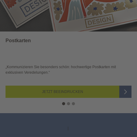
Wahlwerbung
 mit
„Sichtbar und wirkungsvoll – mit plakativer Wahlwerbung auf d
Blick überzeugen.“
JETZT AUSWÄHLEN