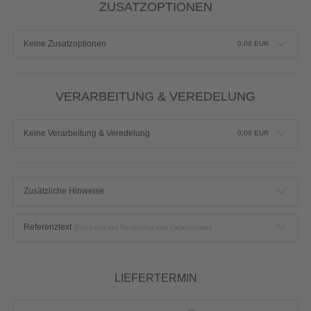
ZUSATZOPTIONEN
Keine Zusatzoptionen
0,00
EUR
VERARBEITUNG & VEREDELUNG
Keine Verarbeitung & Veredelung
0,00
EUR
Zusätzliche Hinweise
Referenztext
(Erscheint auf Rechnung und Lieferschein)
LIEFERTERMIN