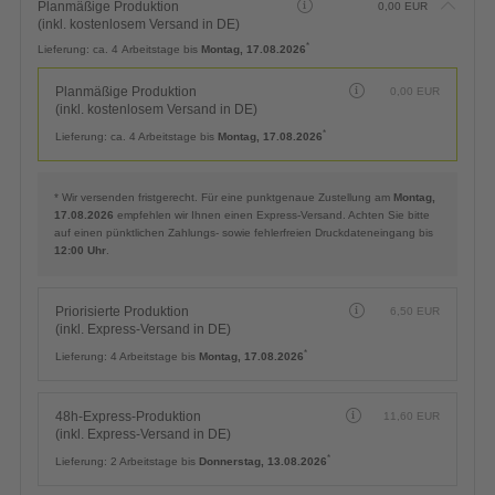
Planmäßige Produktion
0,00
EUR
(inkl. kostenlosem Versand in DE)
*
Lieferung:
ca. 4 Arbeitstage bis
Montag, 17.08.2026
Planmäßige Produktion
0,00
EUR
(inkl. kostenlosem Versand in DE)
*
Lieferung:
ca. 4 Arbeitstage bis
Montag, 17.08.2026
* Wir versenden fristgerecht. Für eine punktgenaue Zustellung am
Montag,
17.08.2026
empfehlen wir Ihnen einen Express-Versand. Achten Sie bitte
auf einen pünktlichen Zahlungs- sowie fehlerfreien Druckdateneingang bis
12:00 Uhr
.
Priorisierte Produktion
6,50
EUR
(inkl. Express-Versand in DE)
*
Lieferung:
4 Arbeitstage bis
Montag, 17.08.2026
48h-Express-Produktion
11,60
EUR
(inkl. Express-Versand in DE)
*
Lieferung:
2 Arbeitstage bis
Donnerstag, 13.08.2026