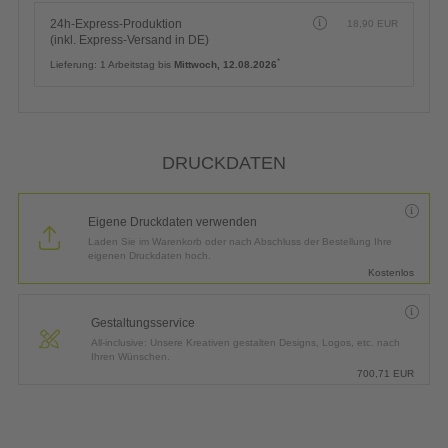
24h-Express-Produktion
18,90
EUR
(inkl. Express-Versand in DE)
*
Lieferung:
1 Arbeitstag bis
Mittwoch, 12.08.2026
DRUCKDATEN
Eigene Druckdaten verwenden
Laden Sie im Warenkorb oder nach Abschluss der Bestellung Ihre
eigenen Druckdaten hoch.
Kostenlos
Gestaltungsservice
All-inclusive: Unsere Kreativen gestalten Designs, Logos, etc. nach
Ihren Wünschen.
700,71
EUR