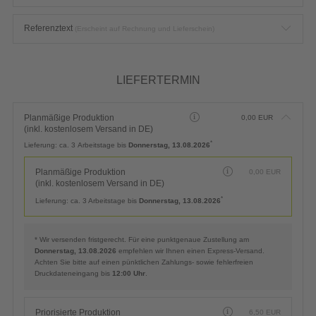
Referenztext
(Erscheint auf Rechnung und Lieferschein)
LIEFERTERMIN
Planmäßige Produktion
0,00
EUR
(inkl. kostenlosem Versand in DE)
*
Lieferung:
ca. 3 Arbeitstage bis
Donnerstag, 13.08.2026
Planmäßige Produktion
0,00
EUR
(inkl. kostenlosem Versand in DE)
*
Lieferung:
ca. 3 Arbeitstage bis
Donnerstag, 13.08.2026
* Wir versenden fristgerecht. Für eine punktgenaue Zustellung am
Donnerstag, 13.08.2026
empfehlen wir Ihnen einen Express-Versand.
Achten Sie bitte auf einen pünktlichen Zahlungs- sowie fehlerfreien
Druckdateneingang bis
12:00 Uhr
.
Priorisierte Produktion
6,50
EUR