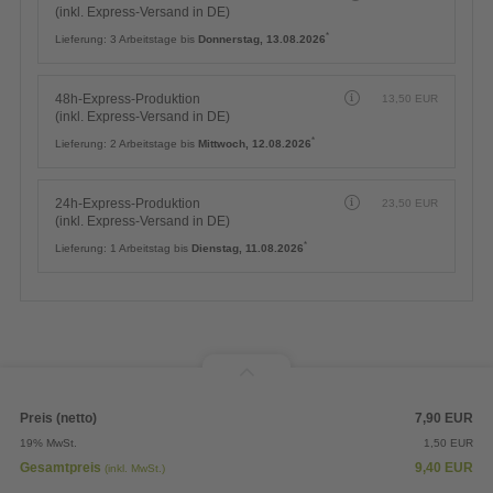
(inkl. Express-Versand in DE)
*
Lieferung:
3 Arbeitstage bis
Donnerstag, 13.08.2026
48h-Express-Produktion
13,50
EUR
(inkl. Express-Versand in DE)
*
Lieferung:
2 Arbeitstage bis
Mittwoch, 12.08.2026
24h-Express-Produktion
23,50
EUR
(inkl. Express-Versand in DE)
*
Lieferung:
1 Arbeitstag bis
Dienstag, 11.08.2026
Preis (netto)
7,90
EUR
19% MwSt.
1,50
EUR
Gesamtpreis
9,40
EUR
(inkl. MwSt.)