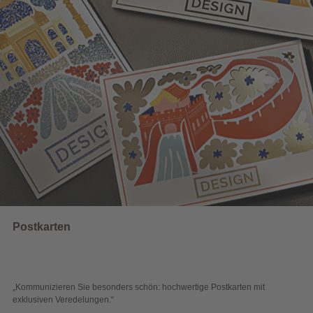
Wahlwerbung
hön: hochwertige Postkarten mit
„Sichtbar und wirkungsvoll – mit 
Blick überzeugen.“