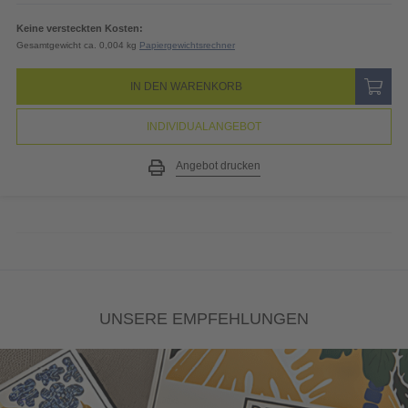
Keine versteckten Kosten:
Gesamtgewicht ca. 0,004 kg
Papiergewichtsrechner
IN DEN WARENKORB
INDIVIDUALANGEBOT
Angebot drucken
UNSERE EMPFEHLUNGEN