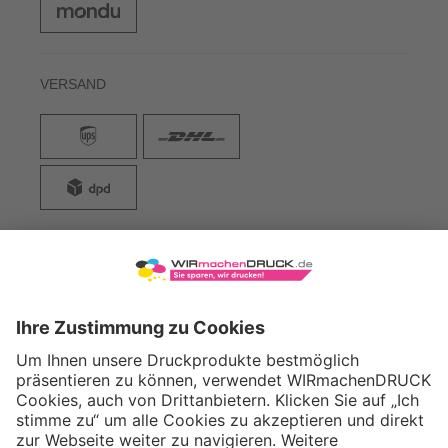
VERSAND
WIRmachenDRUCK GmbH
Illerstraße 15
71522 Backnang
Tel.: +49 (0) 711 995 982 - 20
Fax: +49 (0) 711 995 982 - 21
SOCIAL MEDIA