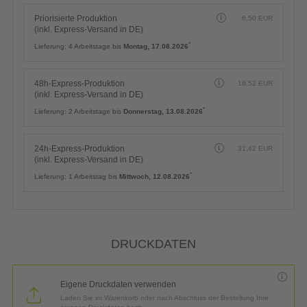
Priorisierte Produktion
6,50
EUR
(inkl. Express-Versand in DE)
*
Lieferung:
4 Arbeitstage bis
Montag, 17.08.2026
48h-Express-Produktion
18,52
EUR
(inkl. Express-Versand in DE)
*
Lieferung:
2 Arbeitstage bis
Donnerstag, 13.08.2026
24h-Express-Produktion
31,42
EUR
(inkl. Express-Versand in DE)
*
Lieferung:
1 Arbeitstag bis
Mittwoch, 12.08.2026
DRUCKDATEN
Eigene Druckdaten verwenden
Laden Sie im Warenkorb oder nach Abschluss der Bestellung Ihre