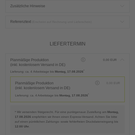
Zusätzliche Hinweise
Referenztext
(Erscheint auf Rechnung und Lieferschein)
LIEFERTERMIN
Planmäßige Produktion
0,00
EUR
(inkl. kostenlosem Versand in DE)
*
Lieferung:
ca. 4 Arbeitstage bis
Montag, 17.08.2026
Planmäßige Produktion
0,00
EUR
(inkl. kostenlosem Versand in DE)
*
Lieferung:
ca. 4 Arbeitstage bis
Montag, 17.08.2026
* Wir versenden fristgerecht. Für eine punktgenaue Zustellung am
Montag,
17.08.2026
empfehlen wir Ihnen einen Express-Versand. Achten Sie bitte
auf einen pünktlichen Zahlungs- sowie fehlerfreien Druckdateneingang bis
12:00 Uhr
.