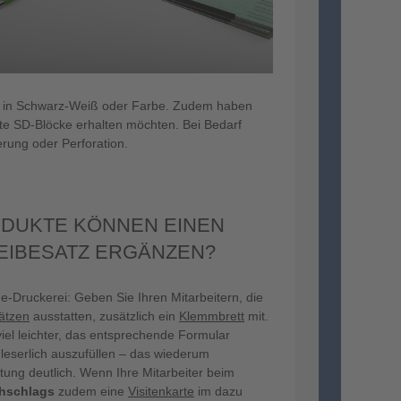
ck in Schwarz-Weiß oder Farbe. Zudem haben
mte SD-Blöcke erhalten möchten. Bei Bedarf
rung oder Perforation.
DUKTE KÖNNEN EINEN
IBESATZ ERGÄNZEN?
ne-Druckerei: Geben Sie Ihren Mitarbeitern, die
ätzen
ausstatten, zusätzlich ein
Klemmbrett
mit.
iel leichter, das entsprechende Formular
eserlich auszufüllen – das wiederum
tung deutlich. Wenn Ihre Mitarbeiter beim
hschlags
zudem eine
Visitenkarte
im dazu