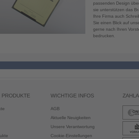
passenden Design überr
sie unterstützen das B
Ihre Firma auch Schre
Sie einen Blick auf un
gerne nach Ihren Vorst
bedrucken.
 PRODUKTE
WICHTIGE INFOS
ZAHL
kte
AGB
Aktuelle Neuigkeiten
Unsere Verantwortung
ukte
Cookie-Einstellungen