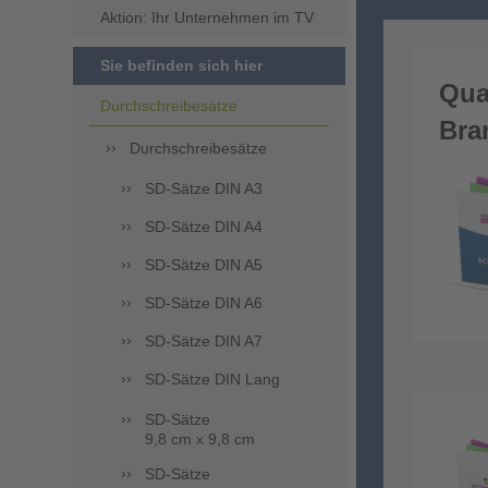
Aktion: Ihr Unternehmen im TV
Sie befinden sich hier
Qua
Durchschreibesätze
Bra
Durchschreibesätze
SD-Sätze DIN A3
SD-Sätze DIN A4
SD-Sätze DIN A5
SD-Sätze DIN A6
SD-Sätze DIN A7
SD-Sätze DIN Lang
SD-Sätze
9,8 cm x 9,8 cm
SD-Sätze