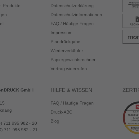
e Produkte
Datenschutzerklärung
gen
Datenschutzinformationen
el
FAQ / Häufige Fragen
Impressum
Pfandrückgabe
Wiederverkäufer
Papiergewichtsrechner
Vertrag widerrufen
HILFE & WISSEN
ZERTI
enDRUCK GmbH
 15
FAQ / Häufige Fragen
knang
Druck-ABC
Blog
0) 711 995 982 - 20
0) 711 995 982 - 21