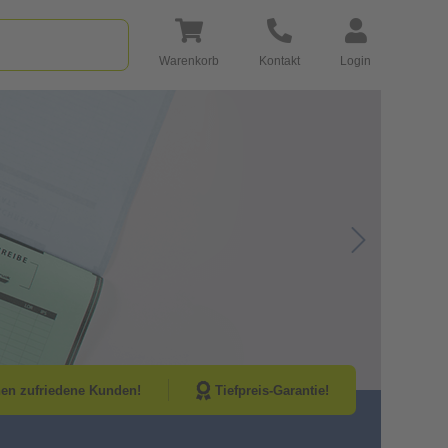
Warenkorb
Kontakt
Login
Go to Next Sli
nen zufriedene Kunden!
Tiefpreis-Garantie!