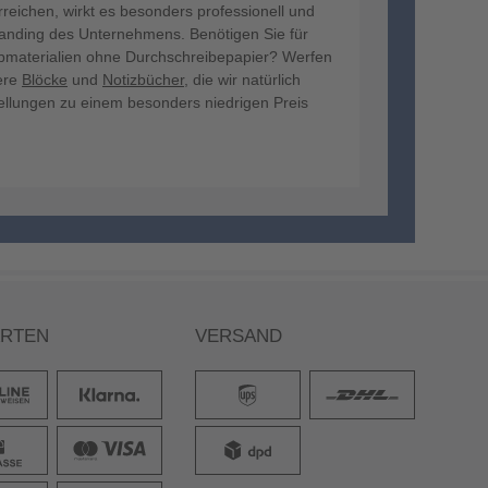
eichen, wirkt es besonders professionell und
randing des Unternehmens. Benötigen Sie für
ibmaterialien ohne Durchschreibepapier? Werfen
sere
Blöcke
und
Notizbücher
, die wir natürlich
ellungen zu einem besonders niedrigen Preis
ARTEN
VERSAND