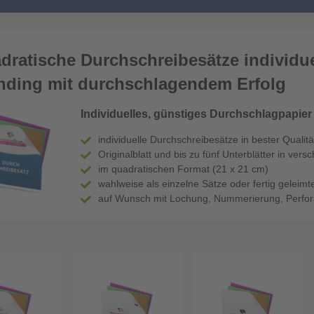
dratische Durchschreibesätze individue
nding mit durchschlagendem Erfolg
Individuelles, günstiges Durchschlagpapier
individuelle Durchschreibesätze in bester Qualit
Originalblatt und bis zu fünf Unterblätter in ver
im quadratischen Format (21 x 21 cm)
wahlweise als einzelne Sätze oder fertig geleim
auf Wunsch mit Lochung, Nummerierung, Perforat