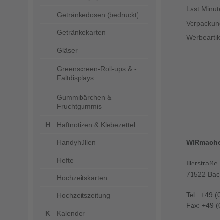
Last Minut
Getränkedosen (bedruckt)
Verpackun
Getränkekarten
Werbeartik
Gläser
Greenscreen-Roll-ups & -
Faltdisplays
Gummibärchen &
Fruchtgummis
Haftnotizen & Klebezettel
Handyhüllen
WIRmach
Hefte
Illerstraße
71522 Bac
Hochzeitskarten
Tel.: +49 (
Hochzeitszeitung
Fax: +49 (
Kalender