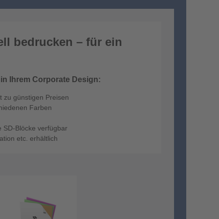
ll bedrucken – für ein
 in Ihrem Corporate Design:
ät zu günstigen Preisen
schiedenen Farben
te SD-Blöcke verfügbar
ion etc. erhältlich