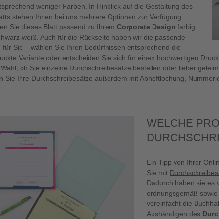
sprechend weniger Farben. In Hinblick auf die Gestaltung des
atts stehen Ihnen bei uns mehrere Optionen zur Verfügung:
ten Sie dieses Blatt passend zu Ihrem
Corporate Design
farbig
chwarz-weiß. Auch für die Rückseite haben wir die passende
 für Sie – wählen Sie Ihren Bedürfnissen entsprechend die
uckte Variante oder entscheiden Sie sich für einen hochwertigen Dru
e Wahl, ob Sie einzelne Durchschreibesätze bestellen oder lieber gelei
en Sie Ihre Durchschreibesätze außerdem mit Abheftlochung, Nummerie
WELCHE PRO
DURCHSCHRE
Ein Tipp von Ihrer Onli
Sie mit
Durchschreibes
Dadurch haben sie es v
ordnungsgemäß sowie l
vereinfacht die Buchhal
Aushändigen des
Durc