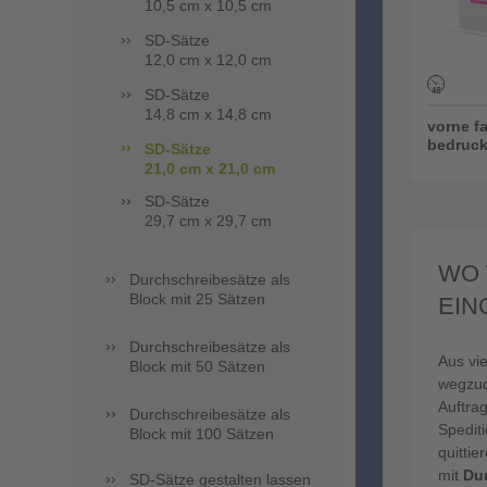
10,5 cm x 10,5 cm
SD-Sätze
12,0 cm x 12,0 cm
SD-Sätze
14,8 cm x 14,8 cm
vorne f
bedruck
SD-Sätze
21,0 cm x 21,0 cm
SD-Sätze
29,7 cm x 29,7 cm
WO 
Durchschreibesätze als
Block mit 25 Sätzen
EIN
Durchschreibesätze als
Aus vi
Block mit 50 Sätzen
wegzud
Auftrag
Durchschreibesätze als
Spedit
Block mit 100 Sätzen
quittie
mit
Du
SD-Sätze gestalten lassen