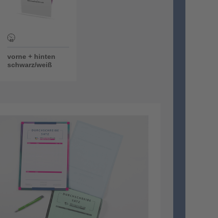
vorne + hinten
schwarz/weiß