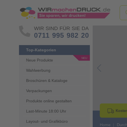
WIR SIND FÜR SIE DA
0711 995 982 20
Top-Kategorien
Neue Produkte
Wahlwerbung
Go to Previous 
Broschüren & Kataloge
Verpackungen
Produkte online gestalten
Kosten
Last-Minute 18:00 Uhr
Layout- und Grafikbüro
Home
Durch