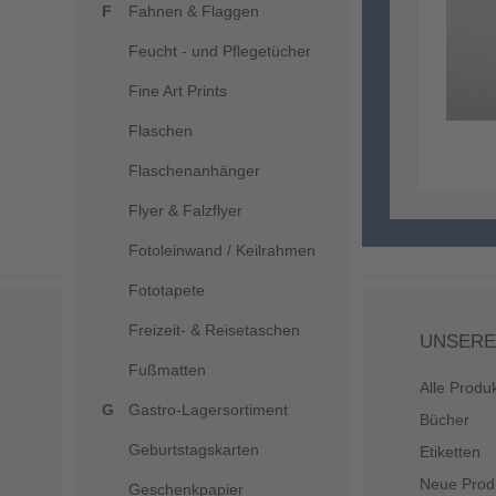
Fahnen & Flaggen
Feucht - und Pflegetücher
Fine Art Prints
Flaschen
Flaschenanhänger
Flyer & Falzflyer
Fotoleinwand / Keilrahmen
Fototapete
Freizeit- & Reisetaschen
UNSERE
Fußmatten
Alle Produ
Gastro-Lagersortiment
Bücher
Geburtstagskarten
Etiketten
Neue Prod
Geschenkpapier