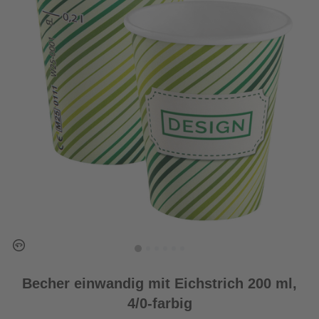
Becher einwandig mit Eichstrich 200 ml,
4/0-farbig