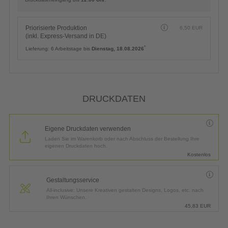
Priorisierte Produktion
6,50
EUR
(inkl. Express-Versand in DE)
*
Lieferung:
6 Arbeitstage bis
Dienstag, 18.08.2026
DRUCKDATEN
Eigene Druckdaten verwenden
Laden Sie im Warenkorb oder nach Abschluss der Bestellung Ihre
eigenen Druckdaten hoch.
Kostenlos
Gestaltungsservice
All-inclusive: Unsere Kreativen gestalten Designs, Logos, etc. nach
Ihren Wünschen.
45,83
EUR