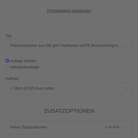
Produktdetails einblenden
Typ:
Premiumbecher aus 280 g/m² Hartkarton mit PE-Beschichtung innen
Auflage wählen
Individualauflage
Auflage:
1 Stück (20,85 Euro netto)
ZUSATZOPTIONEN
Keine Zusatzoptionen
0,00
EUR