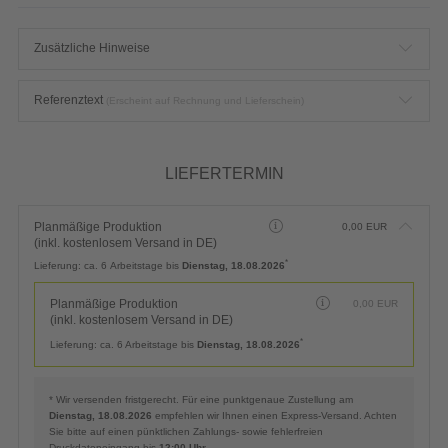
Zusätzliche Hinweise
Referenztext
(Erscheint auf Rechnung und Lieferschein)
LIEFERTERMIN
Planmäßige Produktion
0,00
EUR
(inkl. kostenlosem Versand in DE)
*
Lieferung:
ca. 6 Arbeitstage bis
Dienstag, 18.08.2026
Planmäßige Produktion
0,00
EUR
(inkl. kostenlosem Versand in DE)
*
Lieferung:
ca. 6 Arbeitstage bis
Dienstag, 18.08.2026
* Wir versenden fristgerecht. Für eine punktgenaue Zustellung am
Dienstag, 18.08.2026
empfehlen wir Ihnen einen Express-Versand. Achten
Sie bitte auf einen pünktlichen Zahlungs- sowie fehlerfreien
Druckdateneingang bis
12:00 Uhr
.