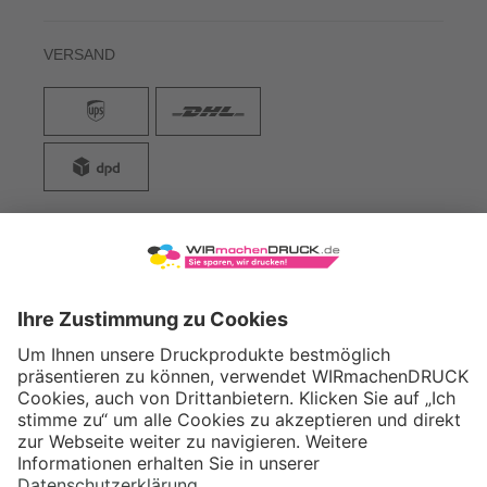
VERSAND
WIRmachenDRUCK GmbH
Illerstraße 15
71522 Backnang
Tel.: +49 (0) 711 995 982 - 20
Fax: +49 (0) 711 995 982 - 21
SOCIAL MEDIA