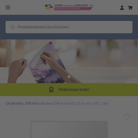
efpreisgarantie!
Sam
Aufkleber, DIN A4
Aufkleber DIN A4 hoch (21,0 cm x 29,7 cm)