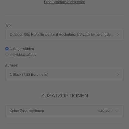
Produktdetails einblenden
Typ:
Outdoor: 90µ Haftfolie weiß mit Hochglanz-UV-Lack (witterungsbeständig)
Auflage wählen
Individualauflage
Auflage:
1 Stück (7,83 Euro netto)
ZUSATZOPTIONEN
Keine Zusatzoptionen
0,00
EUR