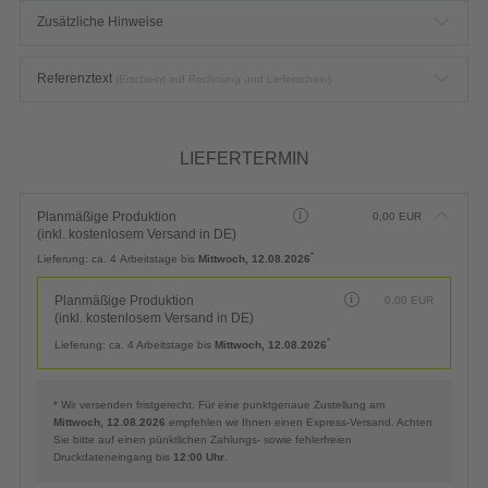
Zusätzliche Hinweise
Referenztext
(Erscheint auf Rechnung und Lieferschein)
LIEFERTERMIN
Planmäßige Produktion
0,00
EUR
(inkl. kostenlosem Versand in DE)
*
Lieferung:
ca. 4 Arbeitstage bis
Mittwoch, 12.08.2026
Planmäßige Produktion
0,00
EUR
(inkl. kostenlosem Versand in DE)
*
Lieferung:
ca. 4 Arbeitstage bis
Mittwoch, 12.08.2026
* Wir versenden fristgerecht. Für eine punktgenaue Zustellung am
Mittwoch, 12.08.2026
empfehlen wir Ihnen einen Express-Versand. Achten
Sie bitte auf einen pünktlichen Zahlungs- sowie fehlerfreien
Druckdateneingang bis
12:00 Uhr
.