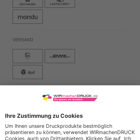
VERSAND
WIRmachenDRUCK GmbH
Illerstraße 15
71522 Backnang
Tel.: +49 (0) 711 995 982 - 20
Fax: +49 (0) 711 995 982 - 21