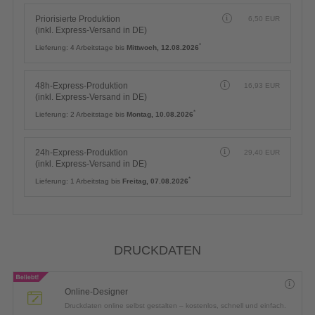
Priorisierte Produktion
6,50
EUR
(inkl. Express-Versand in DE)
*
Lieferung:
4 Arbeitstage bis
Mittwoch, 12.08.2026
48h-Express-Produktion
16,93
EUR
(inkl. Express-Versand in DE)
*
Lieferung:
2 Arbeitstage bis
Montag, 10.08.2026
24h-Express-Produktion
29,40
EUR
(inkl. Express-Versand in DE)
*
Lieferung:
1 Arbeitstag bis
Freitag, 07.08.2026
DRUCKDATEN
Online-Designer
Druckdaten online selbst gestalten – kostenlos, schnell und einfach.