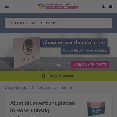
Tiefpreisgarantie!
Aluminium gebürstet
Aluminium rosé gebürstet
Aluminiumverbundplatten
in Rosé günstig