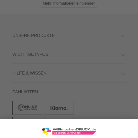
Mehr Informationen einblenden
UNSERE PRODUKTE
WICHTIGE INFOS
HILFE & WISSEN
ZAHLARTEN