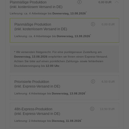
Planmäßige Produktion
0,00
EUR
(inkl. kostenlosem Versand in DE)
*
Lieferung:
ca. 4 Arbeitstage bis
Donnerstag, 13.08.2026
Planmäßige Produktion
0,00
EUR
(inkl. kostenlosem Versand in DE)
*
Lieferung:
ca. 4 Arbeitstage bis
Donnerstag, 13.08.2026
* Wir versenden fristgerecht. Für eine punktgenaue Zustellung am
Donnerstag, 13.08.2026
empfehlen wir Ihnen einen Express-Versand.
Achten Sie bitte auf einen pünktlichen Zahlungs- sowie fehlerfreien
Druckdateneingang bis
12:00 Uhr
.
Priorisierte Produktion
6,50
EUR
(inkl. Express-Versand in DE)
*
Lieferung:
4 Arbeitstage bis
Donnerstag, 13.08.2026
48h-Express-Produktion
13,50
EUR
(inkl. Express-Versand in DE)
*
Lieferung:
2 Arbeitstage bis
Dienstag, 11.08.2026