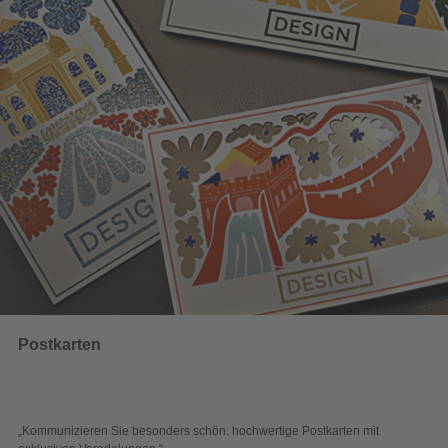
Wahlwerbung
hön: hochwertige Postkarten mit
„Sichtbar und wirkungsvoll – mit 