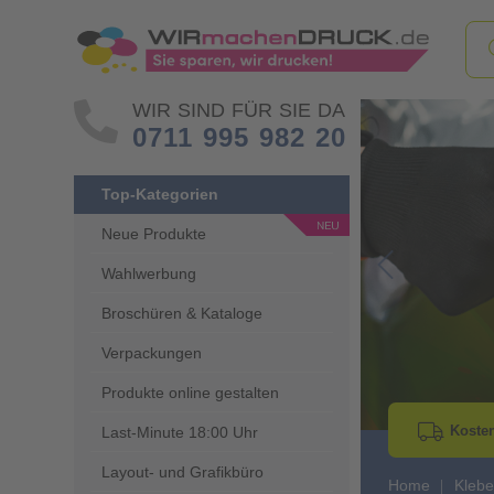
WIR SIND FÜR SIE DA
0711 995 982 20
Top-Kategorien
Neue Produkte
Wahlwerbung
Go to Previous 
Broschüren & Kataloge
Verpackungen
Produkte online gestalten
Kosten
Last-Minute 18:00 Uhr
Layout- und Grafikbüro
Home
Klebe