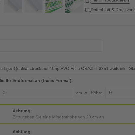
mehr Produktdetails
Datenblatt & Druckvor
rtiger Qualitätsdruck auf 105µ PVC-Folie ORAJET 3951 weiß inkl. 
ie Ihr Endformat an (freies Format):
cm
Höhe:
Achtung:
Bitte geben Sie eine Mindesthöhe von 20 cm an
Achtung: