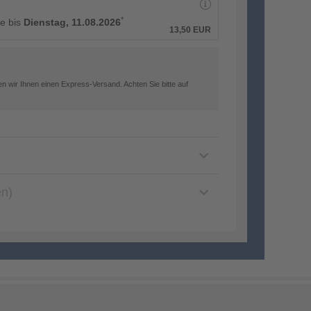
*
e bis
Dienstag, 11.08.2026
13,50
EUR
n wir Ihnen einen Express-Versand. Achten Sie bitte auf
en)