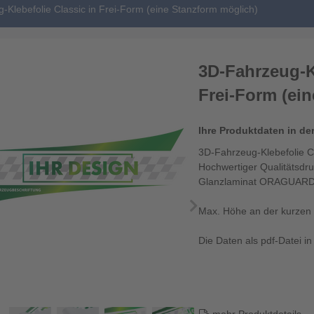
-Klebefolie Classic in Frei-Form (eine Stanzform möglich)
3D-Fahrzeug-Kl
Frei-Form (ei
Ihre Produktdaten in de
3D-Fahrzeug-Klebefolie Cl
Hochwertiger Qualitätsdr
Glanzlaminat ORAGUARD
Max. Höhe an der kurzen 
Die Daten als pdf-Datei i
Endformat: Ihr eige...