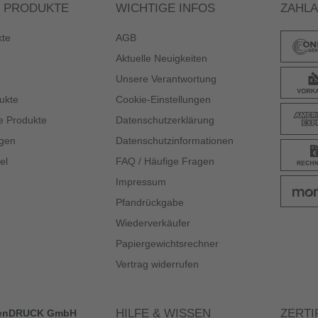
 PRODUKTE
WICHTIGE INFOS
ZAHL
kte
AGB
Aktuelle Neuigkeiten
Unsere Verantwortung
ukte
Cookie-Einstellungen
e Produkte
Datenschutzerklärung
gen
Datenschutzinformationen
el
FAQ / Häufige Fragen
Impressum
Pfandrückgabe
Wiederverkäufer
Papiergewichtsrechner
Vertrag widerrufen
HILFE & WISSEN
ZERTI
enDRUCK GmbH