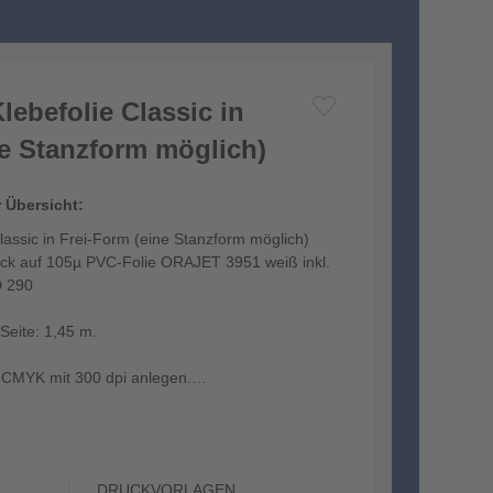
ebefolie Classic in
ne Stanzform möglich)
r Übersicht:
assic in Frei-Form (eine Stanzform möglich)
uck auf 105µ PVC-Folie ORAJET 3951 weiß inkl.
 290
Seite: 1,45 m.
n CMYK mit 300 dpi anlegen.
DRUCKVORLAGEN