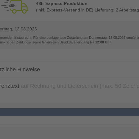
48h-Express-Produktion
(inkl. Express-Versand in DE) Lieferung:
2 Arbeitstag
rstag, 13.08.2026
versenden fristgerecht. Für eine punktgenaue Zustellung am
Donnerstag, 13.08.2026
empfehle
pünktlichen Zahlungs- sowie fehlerfreien Druckdateneingang bis
12:00 Uhr
.
tzliche Hinweise
renztext
auf Rechnung und Lieferschein (max. 50 Zeich