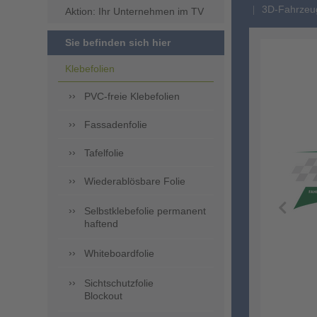
3D-Fahrzeug
Aktion: Ihr Unternehmen im TV
Sie befinden sich hier
Klebefolien
PVC-freie Klebefolien
Fassadenfolie
Tafelfolie
Wiederablösbare Folie
Selbstklebefolie permanent
haftend
Whiteboardfolie
Sichtschutzfolie
Blockout