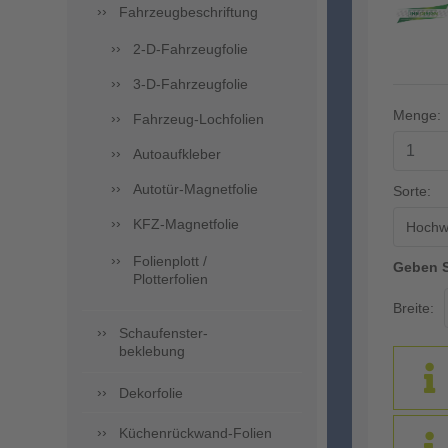
Fahrzeugbeschriftung
2-D-Fahrzeugfolie
3-D-Fahrzeugfolie
Menge:
Fahrzeug-Lochfolien
Autoaufkleber
Autotür-Magnetfolie
Sorte:
KFZ-Magnetfolie
Hochwe
Folienplott /
Geben S
Plotterfolien
Breite:
Schaufenster-
beklebung
Dekorfolie
Küchenrückwand-Folien