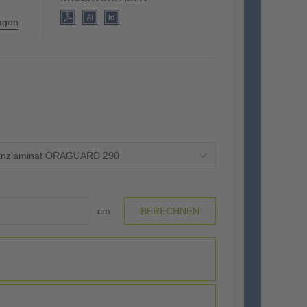
lagen
Glanzlaminat ORAGUARD 290
cm