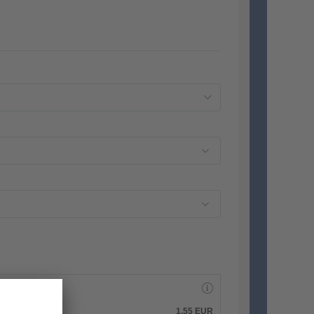
1,55
EUR