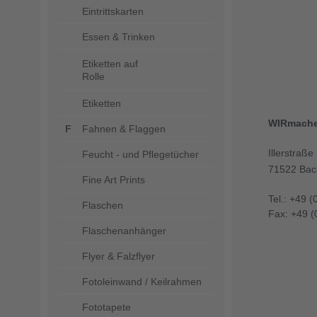
Eintrittskarten
Essen & Trinken
Etiketten auf
Rolle
Etiketten
WIRmach
Fahnen & Flaggen
Illerstraße
Feucht - und Pflegetücher
71522 Bac
Fine Art Prints
Tel.: +49 (
Flaschen
Fax: +49 (
Flaschenanhänger
Flyer & Falzflyer
Fotoleinwand / Keilrahmen
Fototapete