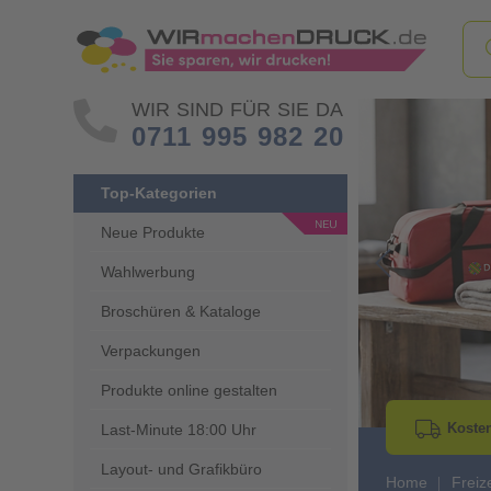
WIR SIND FÜR SIE DA
0711 995 982 20
Top-Kategorien
Neue Produkte
Wahlwerbung
Go to Previous 
Broschüren & Kataloge
Verpackungen
Produkte online gestalten
Kosten
Last-Minute 18:00 Uhr
Layout- und Grafikbüro
Home
Freiz