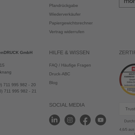
Pfandrückgabe
Wiederverkäufer
Papiergewichtsrechner
Vertrag widerrufen
HILFE & WISSEN
ZERTI
enDRUCK GmbH
 15
FAQ / Häufige Fragen
knang
Druck-ABC
Blog
0) 711 995 982 - 20
0) 711 995 982 - 21
SOCIAL MEDIA
Trust
Durchs
4,6/5 au