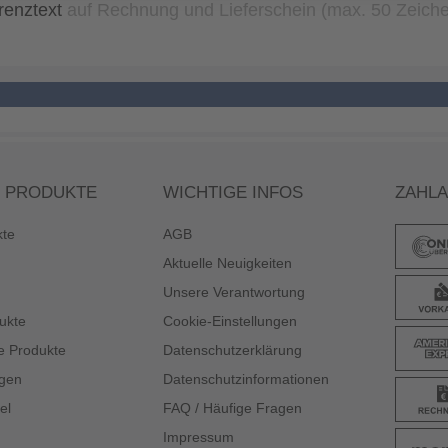
renztext
auf Rechnung und Lieferschein (max. 50 Zeich
 PRODUKTE
WICHTIGE INFOS
ZAHL
kte
AGB
Aktuelle Neuigkeiten
Unsere Verantwortung
ukte
Cookie-Einstellungen
e Produkte
Datenschutzerklärung
gen
Datenschutzinformationen
el
FAQ / Häufige Fragen
Impressum