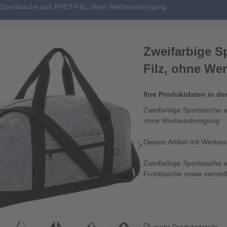
 Sporttasche aus RPET-Filz, ohne Werbeanbringung
Zweifarbige S
Filz, ohne We
Ihre Produktdaten in de
Zweifarbige Sporttasche
ohne Werbeanbringung
Diesen Artikel mit Werbe
Zweifarbige Sporttasche 
Fronttasche sowie verstell.