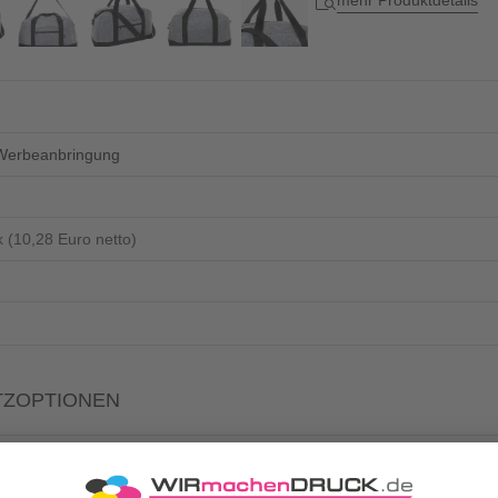
mehr Produktdetails
Werbeanbringung
TZOPTIONEN
Rechnung zusätzlich per Post