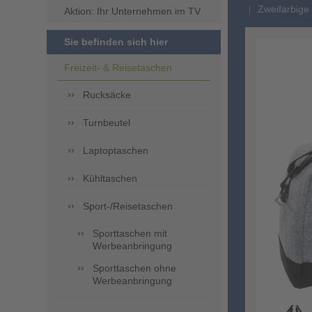
Zweifarbige
Aktion: Ihr Unternehmen im TV
Sie befinden sich hier
Freizeit- & Reisetaschen
Rucksäcke
Turnbeutel
Laptoptaschen
Kühltaschen
Sport-/Reisetaschen
Sporttaschen mit
Werbeanbringung
Sporttaschen ohne
Werbeanbringung