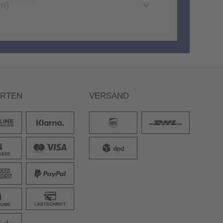
en)
ARTEN
VERSAND