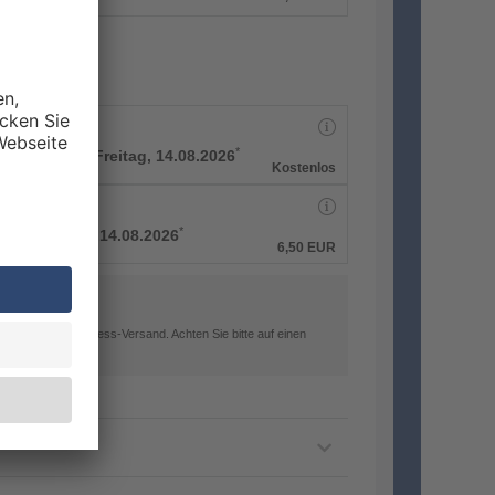
*
rbeitstage bis
Freitag, 14.08.2026
Kostenlos
*
e bis
Freitag, 14.08.2026
6,50
EUR
 Ihnen einen Express-Versand. Achten Sie bitte auf einen