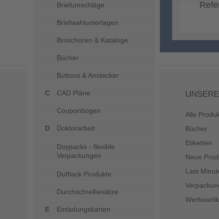
Refe
Briefumschläge
Briefwahlunterlagen
Broschüren & Kataloge
Bücher
Buttons & Anstecker
CAD Pläne
UNSERE
Couponbögen
Alle Produ
Doktorarbeit
Bücher
Etiketten
Doypacks - flexible
Verpackungen
Neue Prod
Last Minut
Duftlack Produkte
Verpackun
Durchschreibesätze
Werbeartik
Einladungskarten