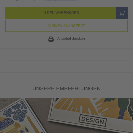
IN DEN WARENKORB
INDIVIDUALANGEBOT
Angebot drucken
UNSERE EMPFEHLUNGEN