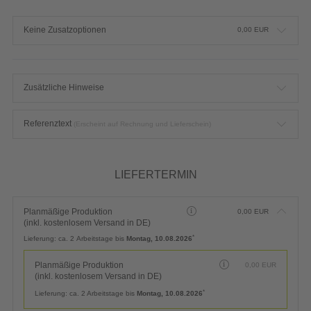
Keine Zusatzoptionen
0,00
EUR
Zusätzliche Hinweise
Referenztext
(Erscheint auf Rechnung und Lieferschein)
LIEFERTERMIN
Planmäßige Produktion
0,00
EUR
(inkl. kostenlosem Versand in DE)
*
Lieferung:
ca. 2 Arbeitstage bis
Montag, 10.08.2026
Planmäßige Produktion
0,00
EUR
(inkl. kostenlosem Versand in DE)
*
Lieferung:
ca. 2 Arbeitstage bis
Montag, 10.08.2026