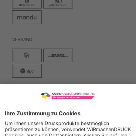
VERSAND
WIRmachenDRUCK GmbH
Illerstraße 15
71522 Backnang
Tel.: +49 (0) 711 995 982 - 20
Fax: +49 (0) 711 995 982 - 21