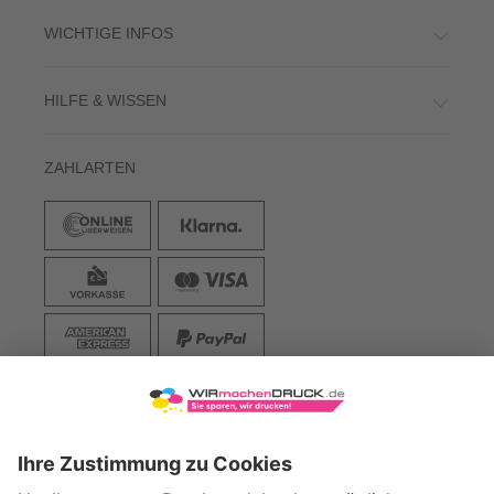
WICHTIGE INFOS
HILFE & WISSEN
ZAHLARTEN