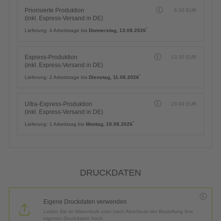
Priorisierte Produktion
6,50
EUR
(inkl. Express-Versand in DE)
*
Lieferung:
4 Arbeitstage bis
Donnerstag, 13.08.2026
Express-Produktion
13,50
EUR
(inkl. Express-Versand in DE)
*
Lieferung:
2 Arbeitstage bis
Dienstag, 11.08.2026
Ultra-Express-Produktion
23,90
EUR
(inkl. Express-Versand in DE)
*
Lieferung:
1 Arbeitstag bis
Montag, 10.08.2026
DRUCKDATEN
Eigene Druckdaten verwenden
Laden Sie im Warenkorb oder nach Abschluss der Bestellung Ihre
eigenen Druckdaten hoch.