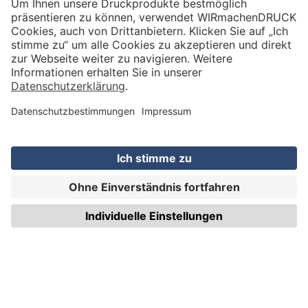
VERSAND
WIRmachenDRUCK GmbH
Illerstraße 15
71522 Backnang
Tel.: +49 (0) 711 995 982 - 20
Fax: +49 (0) 711 995 982 - 21
SOCIAL MEDIA