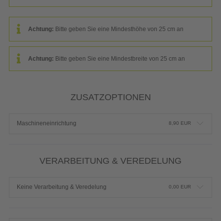
Achtung:
Bitte geben Sie eine Mindesthöhe von 25 cm an
Achtung:
Bitte geben Sie eine Mindestbreite von 25 cm an
ZUSATZOPTIONEN
Maschineneinrichtung
8,90
EUR
VERARBEITUNG & VEREDELUNG
Keine Verarbeitung & Veredelung
0,00
EUR