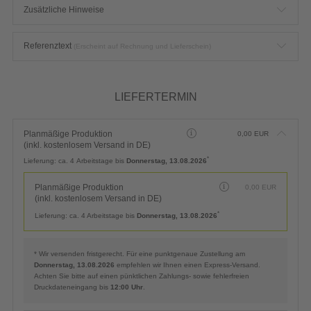
Zusätzliche Hinweise
Referenztext
(Erscheint auf Rechnung und Lieferschein)
LIEFERTERMIN
Planmäßige Produktion
0,00
EUR
(inkl. kostenlosem Versand in DE)
*
Lieferung:
ca. 4 Arbeitstage bis
Donnerstag, 13.08.2026
Planmäßige Produktion
0,00
EUR
(inkl. kostenlosem Versand in DE)
*
Lieferung:
ca. 4 Arbeitstage bis
Donnerstag, 13.08.2026
* Wir versenden fristgerecht. Für eine punktgenaue Zustellung am
Donnerstag, 13.08.2026
empfehlen wir Ihnen einen Express-Versand.
Achten Sie bitte auf einen pünktlichen Zahlungs- sowie fehlerfreien
Druckdateneingang bis
12:00 Uhr
.