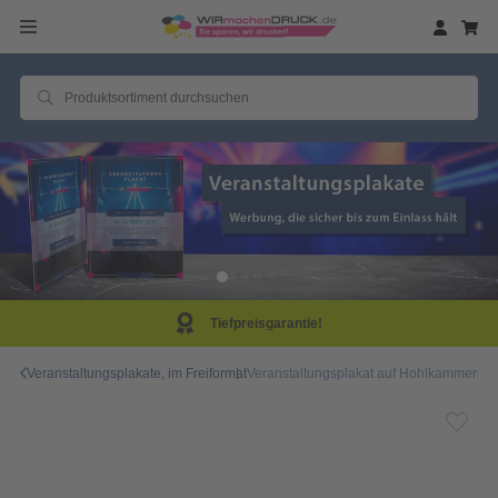
Tiefpreisgarantie!
Veranstaltungsplakate, im Freiformat
Veranstaltungsplakat auf Hohlkammerplatte