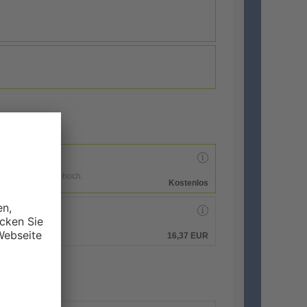
enen Druckdaten hoch.
Kostenlos
hen.
16,37 EUR