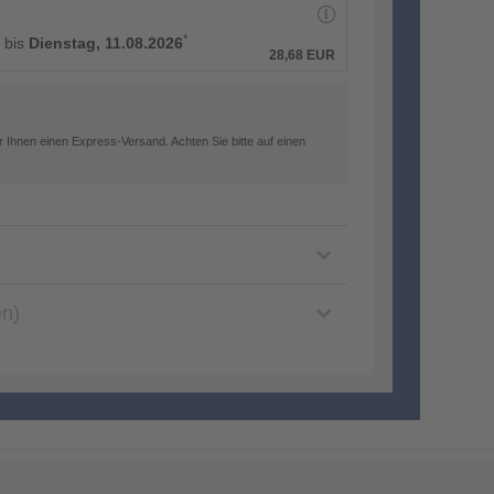
*
g bis
Dienstag, 11.08.2026
28,68 EUR
 Ihnen einen Express-Versand. Achten Sie bitte auf einen
en)