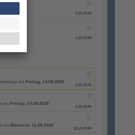
6,90 EUR
1,55 EUR
*
rbeitstage bis
Freitag, 14.08.2026
0,00 EUR
*
ge bis
Freitag, 14.08.2026
6,50 EUR
*
ge bis
Mittwoch, 12.08.2026
16,20 EUR