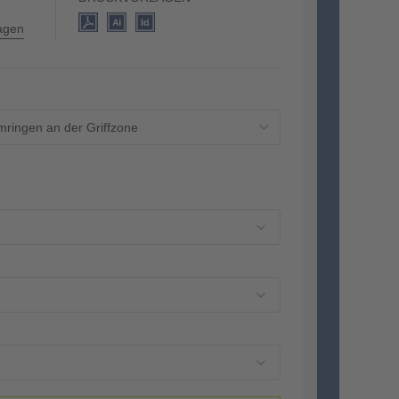
lagen
mringen an der Griffzone