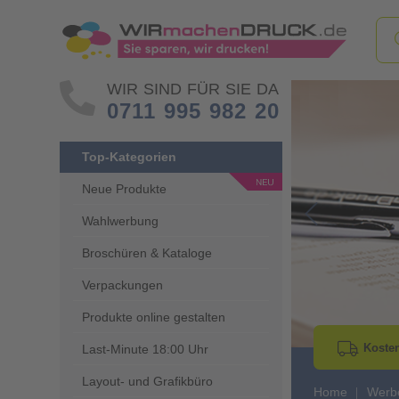
WIR SIND FÜR SIE DA
0711 995 982 20
Top-Kategorien
Neue Produkte
Wahlwerbung
Go to Previous 
Broschüren & Kataloge
Verpackungen
Produkte online gestalten
Kosten
Last-Minute 18:00 Uhr
Layout- und Grafikbüro
Home
Werbe