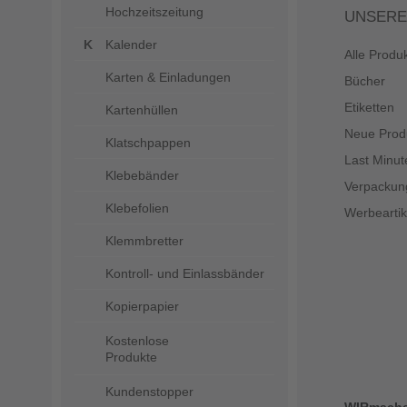
Hochzeitszeitung
UNSERE
Kalender
Alle Produ
Karten & Einladungen
Bücher
Etiketten
Kartenhüllen
Neue Prod
Klatschpappen
Last Minut
Klebebänder
Verpackun
Klebefolien
Werbeartik
Klemmbretter
Kontroll- und Einlassbänder
Kopierpapier
Kostenlose
Produkte
Kundenstopper