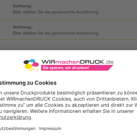
Achtung:
Bitte wählen Sie die gewünschte Ausführung
Achtung:
Bitte wählen Sie die gewünschte Ausführung
KDATEN
Eigene Druckdaten
Laden Sie im Warenkorb oder nach Abschluss der Bestellung Ihre eig
Gestaltungsservice
Unser Kreativteam gestaltet Druckdaten, Logos etc. nach Ihren Wünsc
TZOPTIONEN