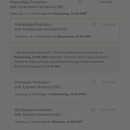
Planmäßige Produktion
0,00
EUR
(inkl. kostenlosem Versand in DE)
*
Lieferung:
ca. 3 Arbeitstage bis
Donnerstag, 13.08.2026
Planmäßige Produktion
0,00
EUR
(inkl. kostenlosem Versand in DE)
*
Lieferung:
ca. 3 Arbeitstage bis
Donnerstag, 13.08.2026
* Wir versenden fristgerecht. Für eine punktgenaue Zustellung am
Donnerstag, 13.08.2026
empfehlen wir Ihnen einen Express-Versand.
Achten Sie bitte auf einen pünktlichen Zahlungs- sowie fehlerfreien
Druckdateneingang bis
12:00 Uhr
.
Priorisierte Produktion
6,50
EUR
(inkl. Express-Versand in DE)
*
Lieferung:
3 Arbeitstage bis
Donnerstag, 13.08.2026
48h-Express-Produktion
13,50
EUR
(inkl. Express-Versand in DE)
*
Lieferung:
2 Arbeitstage bis
Mittwoch, 12.08.2026