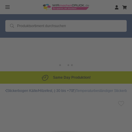
Same Day Produktion!
Stickerbogen Kälte/Hitzefest, (-30 bis +70°)
Temperaturbeständiger Stickerbogen