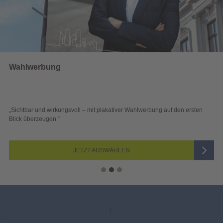
Wahlwerbung
„Sichtbar und wirkungsvoll – mit plakativer Wahlwerbung auf den ersten
Blick überzeugen.“
JETZT AUSWÄHLEN