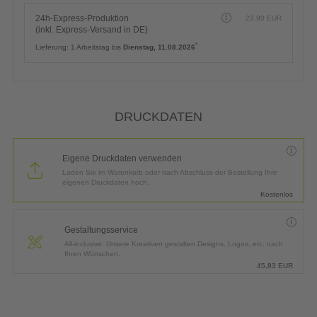
24h-Express-Produktion
23,90
EUR
(inkl. Express-Versand in DE)
*
Lieferung:
1 Arbeitstag bis
Dienstag, 11.08.2026
DRUCKDATEN
Eigene Druckdaten verwenden
Laden Sie im Warenkorb oder nach Abschluss der Bestellung Ihre
eigenen Druckdaten hoch.
Kostenlos
Gestaltungsservice
All-inclusive: Unsere Kreativen gestalten Designs, Logos, etc. nach
Ihren Wünschen.
45,83
EUR