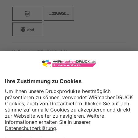
VERSAND
WIRmachenDRUCK GmbH
Illerstraße 15
71522 Backnang
Tel.: +49 (0) 711 995 982 - 20
Fax: +49 (0) 711 995 982 - 21
SOCIAL MEDIA