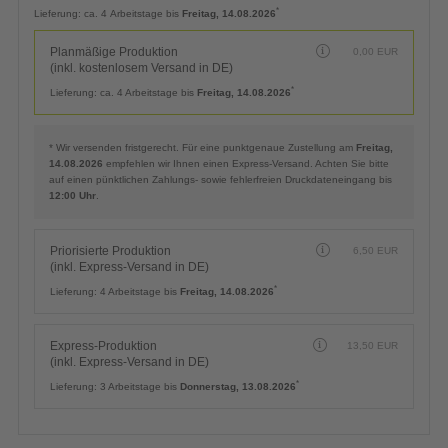
Planmäßige Produktion
0,00
EUR
(inkl. kostenlosem Versand in DE)
*
Lieferung:
ca. 4 Arbeitstage bis
Freitag, 14.08.2026
Planmäßige Produktion
0,00
EUR
(inkl. kostenlosem Versand in DE)
*
Lieferung:
ca. 4 Arbeitstage bis
Freitag, 14.08.2026
* Wir versenden fristgerecht. Für eine punktgenaue Zustellung am
Freitag,
14.08.2026
empfehlen wir Ihnen einen Express-Versand. Achten Sie bitte
auf einen pünktlichen Zahlungs- sowie fehlerfreien Druckdateneingang bis
12:00 Uhr
.
Priorisierte Produktion
6,50
EUR
(inkl. Express-Versand in DE)
*
Lieferung:
4 Arbeitstage bis
Freitag, 14.08.2026
Express-Produktion
13,50
EUR
(inkl. Express-Versand in DE)