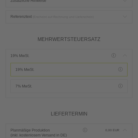
Zusätzliche Hinweise
Referenztext
(Erscheint auf Rechnung und Lieferschein)
MEHRWERTSTEUERSATZ
19% MwSt.
19% MwSt.
7% MwSt.
LIEFERTERMIN