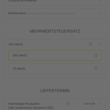
Zusätzliche Hinweise
Referenztext
(Erscheint auf Rechnung und Lieferschein)
MEHRWERTSTEUERSATZ
19% MwSt.
19% MwSt.
7% MwSt.
LIEFERTERMIN