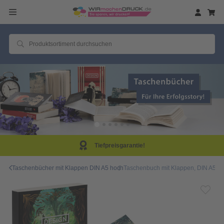
Tiefpreisgarantie!
Taschenbücher mit Klappen DIN A5 hoch
Taschenbuch mit Klappen, DIN A5 hoc