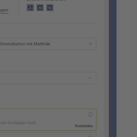
lagen
hromokarton mit Mattfolie
enen Druckdaten hoch.
Kostenlos