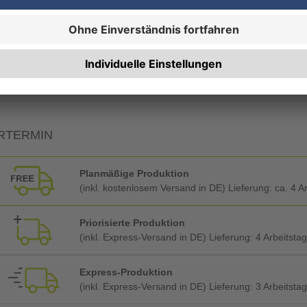
19% MwSt.
7% MwSt.
RTERMIN
Planmäßige Produktion
(inkl. kostenlosem Versand in DE) Lieferung:
ca. 4 A
Priorisierte Produktion
(inkl. Express-Versand in DE) Lieferung:
4 Arbeitsta
Express-Produktion
(inkl. Express-Versand in DE) Lieferung:
3 Arbeitsta