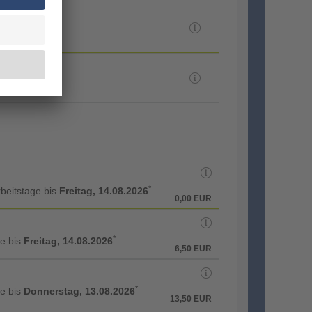
*
rbeitstage bis
Freitag, 14.08.2026
0,00 EUR
*
ge bis
Freitag, 14.08.2026
6,50 EUR
*
ge bis
Donnerstag, 13.08.2026
13,50 EUR