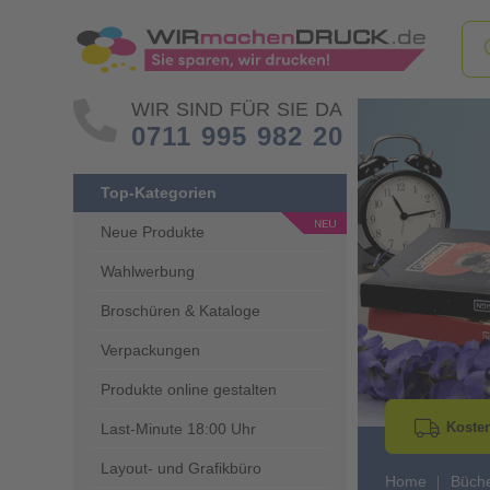
WIR SIND FÜR SIE DA
0711 995 982 20
Top-Kategorien
Neue Produkte
Wahlwerbung
Go to Previous 
Broschüren & Kataloge
Verpackungen
Produkte online gestalten
Kosten
Last-Minute 18:00 Uhr
Layout- und Grafikbüro
Home
Büch