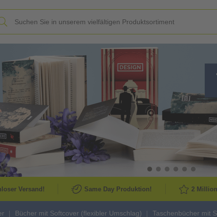
Slide
loser Versand!
Same Day Produktion!
2 Millio
er
Bücher mit Softcover (flexibler Umschlag)
Taschenbücher mit S