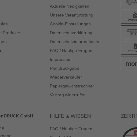
Aktuelle Neuigkeiten
Unsere Verantwortung
ukte
Cookie-Einstellungen
e Produkte
Datenschutzerklärung
gen
Datenschutzinformationen
el
FAQ / Häufige Fragen
Impressum
Pfandrückgabe
Wiederverkäufer
Papiergewichtsrechner
Vertrag widerrufen
HILFE & WISSEN
ZERTI
enDRUCK GmbH
 15
FAQ / Häufige Fragen
knang