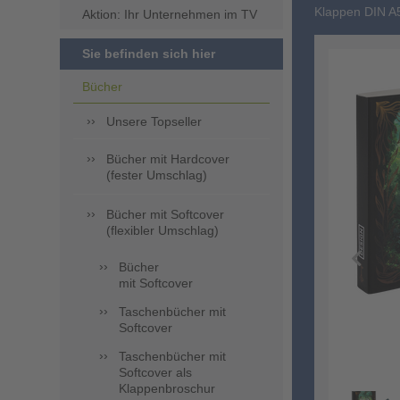
Klappen DIN A
Aktion: Ihr Unternehmen im TV
Sie befinden sich hier
Bücher
Unsere Topseller
Bücher mit Hardcover
(fester Umschlag)
Bücher mit Softcover
(flexibler Umschlag)
Bücher
mit Softcover
Taschenbücher mit
Softcover
Taschenbücher mit
Softcover als
Klappenbroschur