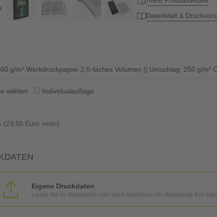
mehr Produktdetails
Datenblatt & Druckvor
: 60 g/m² Werkdruckpapier 2,0-faches Volumen || Umschlag: 250 g/m² C
ge wählen
Individualauflage
KDATEN
Eigene Druckdaten
Laden Sie im Warenkorb oder nach Abschluss der Bestellung Ihre eig