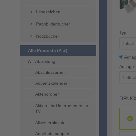
Lesezeichen
Pappbilderbücher
Typ
Notizbücher
Inhalt
Alle Produkte (A-Z)
Aufla
Abizeitung
Auflage
Abschlussarbeit
Adventskalender
Aktenordner
DRUC
Aktion: Ihr Unternehmen im
TV
Allwetterplakate
Angebotsmappen