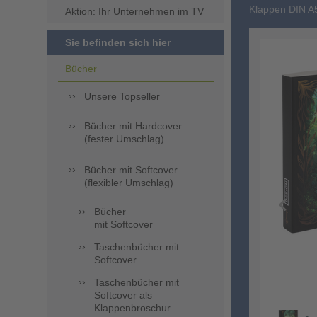
Klappen DIN A
Aktion: Ihr Unternehmen im TV
Sie befinden sich hier
Bücher
Unsere Topseller
Bücher mit Hardcover
(fester Umschlag)
Bücher mit Softcover
(flexibler Umschlag)
Bücher
mit Softcover
Taschenbücher mit
Softcover
Taschenbücher mit
Softcover als
Klappenbroschur