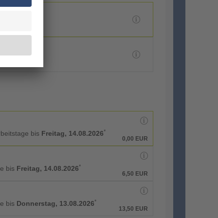
*
rbeitstage bis
Freitag, 14.08.2026
0,00 EUR
*
ge bis
Freitag, 14.08.2026
6,50 EUR
*
ge bis
Donnerstag, 13.08.2026
13,50 EUR