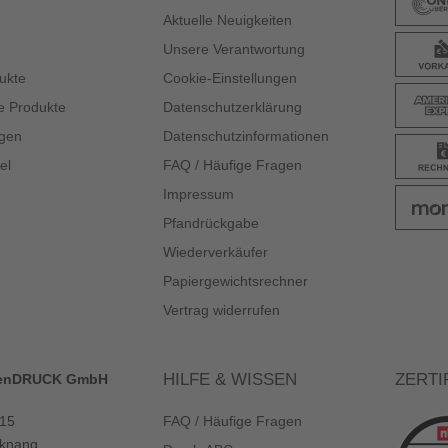
Aktuelle Neuigkeiten
Unsere Verantwortung
ukte
Cookie-Einstellungen
e Produkte
Datenschutzerklärung
gen
Datenschutzinformationen
el
FAQ / Häufige Fragen
Impressum
Pfandrückgabe
Wiederverkäufer
Papiergewichtsrechner
Vertrag widerrufen
HILFE & WISSEN
ZERTI
enDRUCK GmbH
 15
FAQ / Häufige Fragen
knang