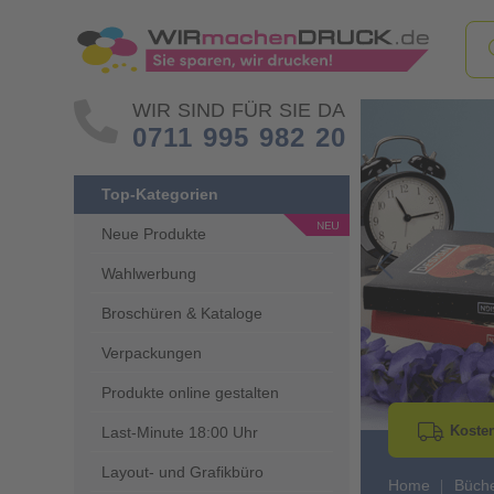
WIR SIND FÜR SIE DA
0711 995 982 20
Top-Kategorien
Neue Produkte
Wahlwerbung
Go to Previous 
Broschüren & Kataloge
Verpackungen
Produkte online gestalten
Kosten
Last-Minute 18:00 Uhr
Layout- und Grafikbüro
Home
Büch