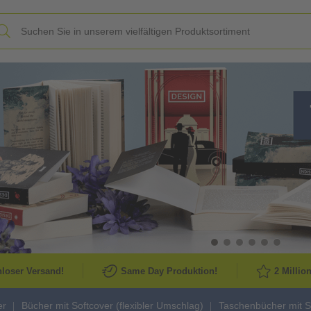
Slide
loser Versand!
Same Day Produktion!
2 Millio
er
Bücher mit Softcover (flexibler Umschlag)
Taschenbücher mit S