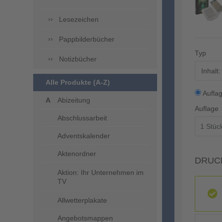
Lesezeichen
Pappbilderbücher
Typ
Notizbücher
Inhalt
Alle Produkte (A-Z)
Aufla
Abizeitung
Auflage
Abschlussarbeit
Adventskalender
Aktenordner
DRUC
Aktion: Ihr Unternehmen im
TV
Allwetterplakate
Angebotsmappen