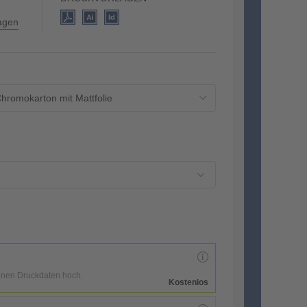
lagen
hromokarton mit Mattfolie
enen Druckdaten hoch.
Kostenlos