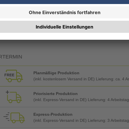
19% MwSt.
7% MwSt.
RTERMIN
Planmäßige Produktion
(inkl. kostenlosem Versand in DE) Lieferung:
ca. 4 A
Priorisierte Produktion
(inkl. Express-Versand in DE) Lieferung:
4 Arbeitsta
Express-Produktion
(inkl. Express-Versand in DE) Lieferung:
3 Arbeitsta