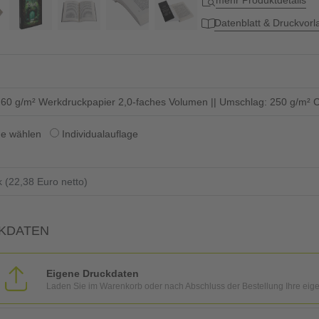
mehr Produktdetails
Datenblatt & Druckvor
: 60 g/m² Werkdruckpapier 2,0-faches Volumen || Umschlag: 250 g/m² C
ge wählen
Individualauflage
KDATEN
Eigene Druckdaten
Laden Sie im Warenkorb oder nach Abschluss der Bestellung Ihre eig