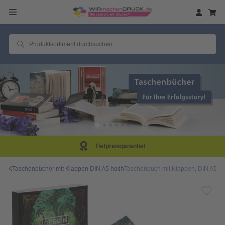
Tiefpreisgarantie!
Taschenbücher mit Klappen DIN A5 hoch
Taschenbuch mit Klappen, DIN A5 hoc