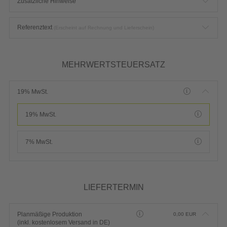
Zusätzliche Hinweise
Referenztext
(Erscheint auf Rechnung und Lieferschein)
MEHRWERTSTEUERSATZ
19% MwSt.
19% MwSt.
7% MwSt.
LIEFERTERMIN