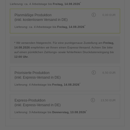
Planmäßige Produktion
0,00
EUR
(inkl. kostenlosem Versand in DE)
*
Lieferung:
ca. 4 Arbeitstage bis
Freitag, 14.08.2026
Planmäßige Produktion
0,00
EUR
(inkl. kostenlosem Versand in DE)
*
Lieferung:
ca. 4 Arbeitstage bis
Freitag, 14.08.2026
* Wir versenden fristgerecht. Für eine punktgenaue Zustellung am
Freitag,
14.08.2026
empfehlen wir Ihnen einen Express-Versand. Achten Sie bitte
auf einen pünktlichen Zahlungs- sowie fehlerfreien Druckdateneingang bis
12:00 Uhr
.
Priorisierte Produktion
6,50
EUR
(inkl. Express-Versand in DE)
*
Lieferung:
4 Arbeitstage bis
Freitag, 14.08.2026
Express-Produktion
13,50
EUR
(inkl. Express-Versand in DE)