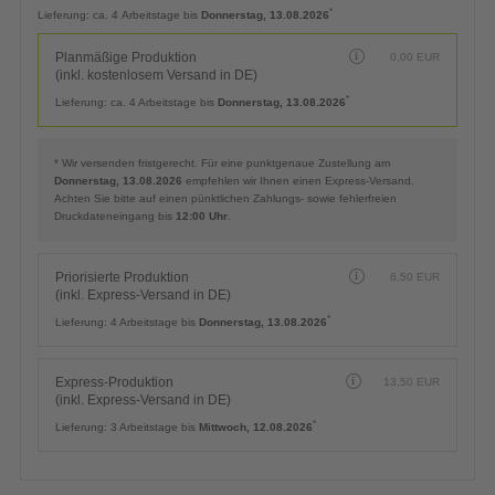
Planmäßige Produktion
0,00
EUR
(inkl. kostenlosem Versand in DE)
*
Lieferung:
ca. 4 Arbeitstage bis
Donnerstag, 13.08.2026
Planmäßige Produktion
0,00
EUR
(inkl. kostenlosem Versand in DE)
*
Lieferung:
ca. 4 Arbeitstage bis
Donnerstag, 13.08.2026
* Wir versenden fristgerecht. Für eine punktgenaue Zustellung am
Donnerstag, 13.08.2026
empfehlen wir Ihnen einen Express-Versand.
Achten Sie bitte auf einen pünktlichen Zahlungs- sowie fehlerfreien
Druckdateneingang bis
12:00 Uhr
.
Priorisierte Produktion
6,50
EUR
(inkl. Express-Versand in DE)
*
Lieferung:
4 Arbeitstage bis
Donnerstag, 13.08.2026
Express-Produktion
13,50
EUR
(inkl. Express-Versand in DE)