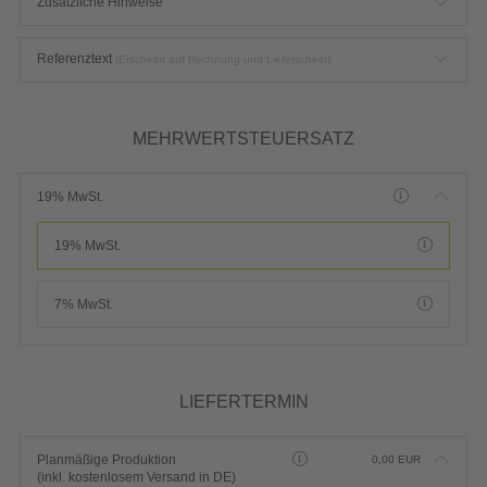
Zusätzliche Hinweise
Referenztext
(Erscheint auf Rechnung und Lieferschein)
MEHRWERTSTEUERSATZ
19% MwSt.
19% MwSt.
7% MwSt.
LIEFERTERMIN