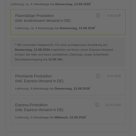
Planmäßige Produktion
0,00
EUR
(inkl. kostenlosem Versand in DE)
*
Lieferung:
ca. 4 Arbeitstage bis
Donnerstag, 13.08.2026
Planmäßige Produktion
0,00
EUR
(inkl. kostenlosem Versand in DE)
*
Lieferung:
ca. 4 Arbeitstage bis
Donnerstag, 13.08.2026
* Wir versenden fristgerecht. Für eine punktgenaue Zustellung am
Donnerstag, 13.08.2026
empfehlen wir Ihnen einen Express-Versand.
Achten Sie bitte auf einen pünktlichen Zahlungs- sowie fehlerfreien
Druckdateneingang bis
12:00 Uhr
.
Priorisierte Produktion
6,50
EUR
(inkl. Express-Versand in DE)
*
Lieferung:
4 Arbeitstage bis
Donnerstag, 13.08.2026
Express-Produktion
13,50
EUR
(inkl. Express-Versand in DE)