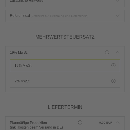
Zusätzliche Hinweise
Referenztext
(Erscheint auf Rechnung und Lieferschein)
MEHRWERTSTEUERSATZ
19% MwSt.
19% MwSt.
7% MwSt.
LIEFERTERMIN