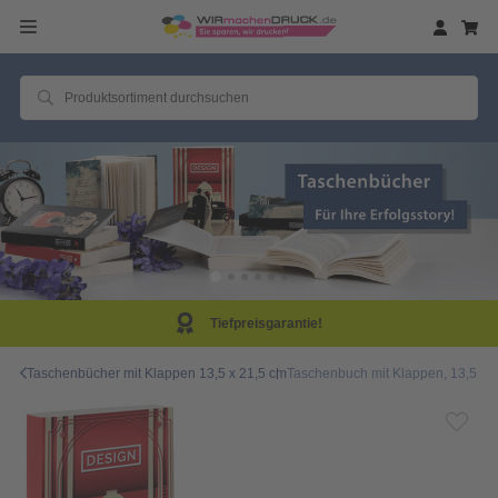
efpreisgarantie!
Sam
Taschenbücher mit Klappen 13,5 x 21,5 cm
Taschenbuch mit Klappen, 13,5 x 2