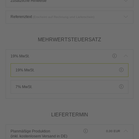
Zusätzliche Hinweise
Referenztext
(Erscheint auf Rechnung und Lieferschein)
MEHRWERTSTEUERSATZ
19% MwSt.
19% MwSt.
7% MwSt.
LIEFERTERMIN