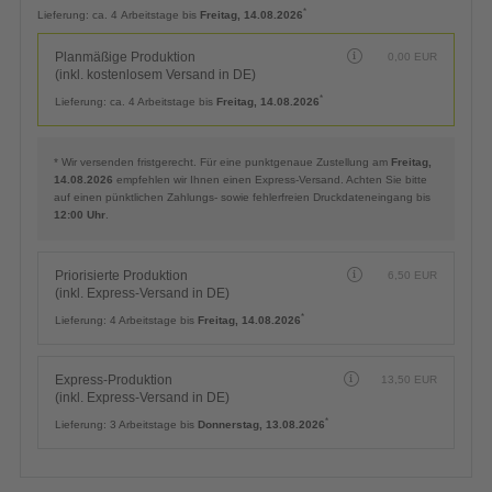
Planmäßige Produktion
0,00
EUR
(inkl. kostenlosem Versand in DE)
*
Lieferung:
ca. 4 Arbeitstage bis
Freitag, 14.08.2026
Planmäßige Produktion
0,00
EUR
(inkl. kostenlosem Versand in DE)
*
Lieferung:
ca. 4 Arbeitstage bis
Freitag, 14.08.2026
* Wir versenden fristgerecht. Für eine punktgenaue Zustellung am
Freitag,
14.08.2026
empfehlen wir Ihnen einen Express-Versand. Achten Sie bitte
auf einen pünktlichen Zahlungs- sowie fehlerfreien Druckdateneingang bis
12:00 Uhr
.
Priorisierte Produktion
6,50
EUR
(inkl. Express-Versand in DE)
*
Lieferung:
4 Arbeitstage bis
Freitag, 14.08.2026
Express-Produktion
13,50
EUR
(inkl. Express-Versand in DE)