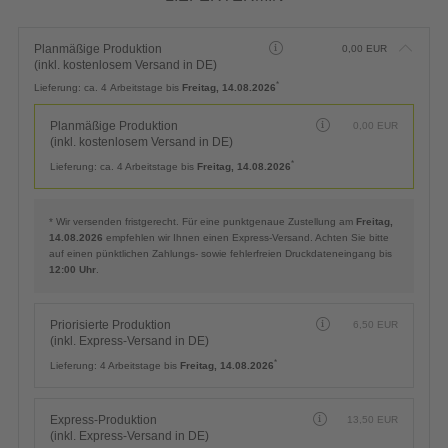
Planmäßige Produktion
0,00
EUR
(inkl. kostenlosem Versand in DE)
*
Lieferung:
ca. 4 Arbeitstage bis
Freitag, 14.08.2026
Planmäßige Produktion
0,00
EUR
(inkl. kostenlosem Versand in DE)
*
Lieferung:
ca. 4 Arbeitstage bis
Freitag, 14.08.2026
* Wir versenden fristgerecht. Für eine punktgenaue Zustellung am
Freitag,
14.08.2026
empfehlen wir Ihnen einen Express-Versand. Achten Sie bitte
auf einen pünktlichen Zahlungs- sowie fehlerfreien Druckdateneingang bis
12:00 Uhr
.
Priorisierte Produktion
6,50
EUR
(inkl. Express-Versand in DE)
*
Lieferung:
4 Arbeitstage bis
Freitag, 14.08.2026
Express-Produktion
13,50
EUR
(inkl. Express-Versand in DE)