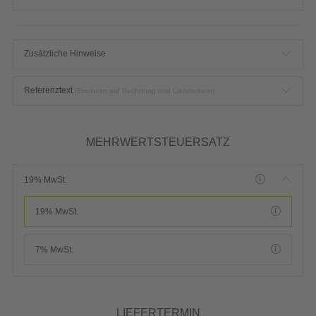
Zusätzliche Hinweise
Referenztext
(Erscheint auf Rechnung und Lieferschein)
MEHRWERTSTEUERSATZ
19% MwSt.
19% MwSt.
7% MwSt.
LIEFERTERMIN