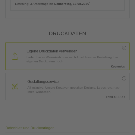
*
Lieferung:
3 Arbeitstage bis
Donnerstag, 13.08.2026
DRUCKDATEN
Eigene Druckdaten verwenden
Laden Sie im Warenkorb oder nach Abschluss der Bestellung Ihre
eigenen Druckdaten hoch.
Kostenlos
Gestaltungsservice
All-inclusive: Unsere Kreativen gestalten Designs, Logos, etc. nach
Ihren Wünschen.
1658,63
EUR
Datenblatt und Druckvorlagen