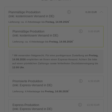
Planmäßige Produktion
0,00
EUR
(inkl. kostenlosem Versand in DE)
*
Lieferung:
ca. 4 Arbeitstage bis
Freitag, 14.08.2026
Planmäßige Produktion
0,00
EUR
(inkl. kostenlosem Versand in DE)
*
Lieferung:
ca. 4 Arbeitstage bis
Freitag, 14.08.2026
* Wir versenden fristgerecht. Für eine punktgenaue Zustellung am
Freitag,
14.08.2026
empfehlen wir Ihnen einen Express-Versand. Achten Sie bitte
auf einen pünktlichen Zahlungs- sowie fehlerfreien Druckdateneingang bis
12:00 Uhr
.
Priorisierte Produktion
6,50
EUR
(inkl. Express-Versand in DE)
*
Lieferung:
4 Arbeitstage bis
Freitag, 14.08.2026
Express-Produktion
13,50
EUR
(inkl. Express-Versand in DE)