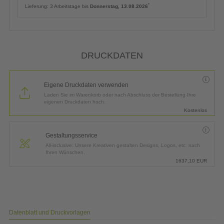
*
Lieferung:
3 Arbeitstage bis
Donnerstag, 13.08.2026
DRUCKDATEN
Eigene Druckdaten verwenden
Laden Sie im Warenkorb oder nach Abschluss der Bestellung Ihre
eigenen Druckdaten hoch.
Kostenlos
Gestaltungsservice
All-inclusive: Unsere Kreativen gestalten Designs, Logos, etc. nach
Ihren Wünschen.
1637,10
EUR
Datenblatt und Druckvorlagen