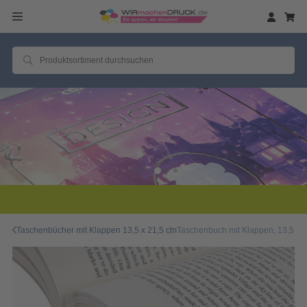
2 Millionen zufriedene
Taschenbücher mit Klappen 13,5 x 21,5 cm
Taschenbuch mit Klappen, 13,5 x 2