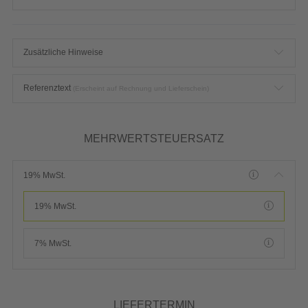
Zusätzliche Hinweise
Referenztext
(Erscheint auf Rechnung und Lieferschein)
MEHRWERTSTEUERSATZ
19% MwSt.
19% MwSt.
7% MwSt.
LIEFERTERMIN