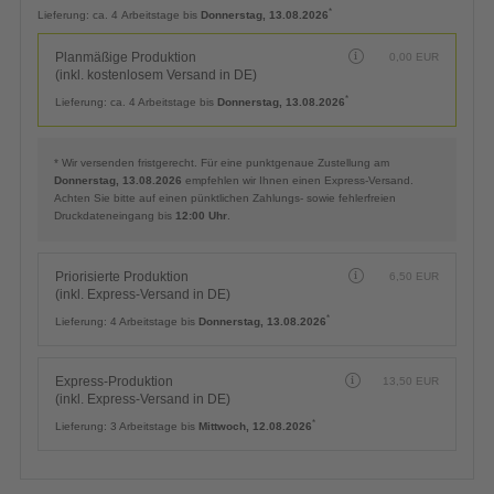
Planmäßige Produktion
0,00
EUR
(inkl. kostenlosem Versand in DE)
*
Lieferung:
ca. 4 Arbeitstage bis
Donnerstag, 13.08.2026
Planmäßige Produktion
0,00
EUR
(inkl. kostenlosem Versand in DE)
*
Lieferung:
ca. 4 Arbeitstage bis
Donnerstag, 13.08.2026
* Wir versenden fristgerecht. Für eine punktgenaue Zustellung am
Donnerstag, 13.08.2026
empfehlen wir Ihnen einen Express-Versand.
Achten Sie bitte auf einen pünktlichen Zahlungs- sowie fehlerfreien
Druckdateneingang bis
12:00 Uhr
.
Priorisierte Produktion
6,50
EUR
(inkl. Express-Versand in DE)
*
Lieferung:
4 Arbeitstage bis
Donnerstag, 13.08.2026
Express-Produktion
13,50
EUR
(inkl. Express-Versand in DE)