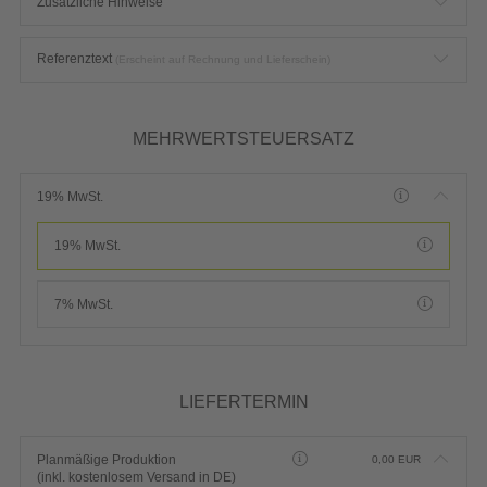
Zusätzliche Hinweise
Referenztext
(Erscheint auf Rechnung und Lieferschein)
MEHRWERTSTEUERSATZ
19% MwSt.
19% MwSt.
7% MwSt.
LIEFERTERMIN