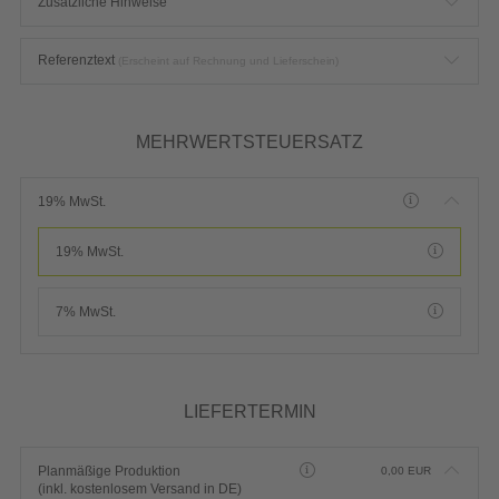
Zusätzliche Hinweise
Referenztext
(Erscheint auf Rechnung und Lieferschein)
MEHRWERTSTEUERSATZ
19% MwSt.
19% MwSt.
7% MwSt.
LIEFERTERMIN