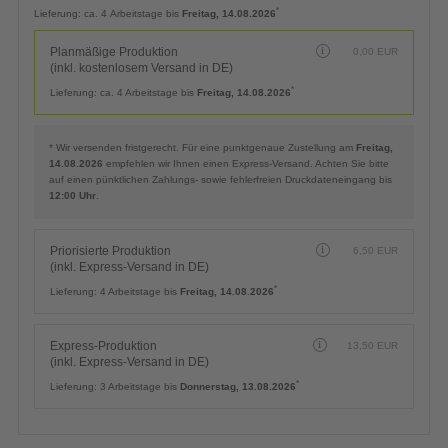
Planmäßige Produktion
0,00
EUR
(inkl. kostenlosem Versand in DE)
*
Lieferung:
ca. 4 Arbeitstage bis
Freitag, 14.08.2026
Planmäßige Produktion
0,00
EUR
(inkl. kostenlosem Versand in DE)
*
Lieferung:
ca. 4 Arbeitstage bis
Freitag, 14.08.2026
* Wir versenden fristgerecht. Für eine punktgenaue Zustellung am
Freitag,
14.08.2026
empfehlen wir Ihnen einen Express-Versand. Achten Sie bitte
auf einen pünktlichen Zahlungs- sowie fehlerfreien Druckdateneingang bis
12:00 Uhr
.
Priorisierte Produktion
6,50
EUR
(inkl. Express-Versand in DE)
*
Lieferung:
4 Arbeitstage bis
Freitag, 14.08.2026
Express-Produktion
13,50
EUR
(inkl. Express-Versand in DE)