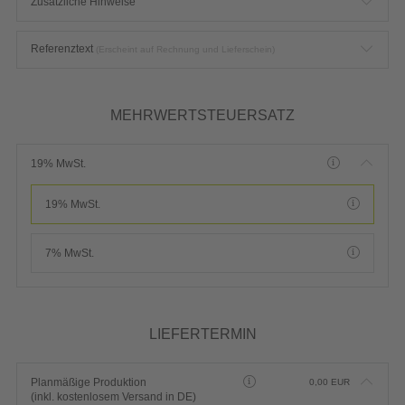
Zusätzliche Hinweise
Referenztext
(Erscheint auf Rechnung und Lieferschein)
MEHRWERTSTEUERSATZ
19% MwSt.
19% MwSt.
7% MwSt.
LIEFERTERMIN