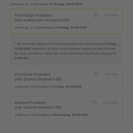
Planmäßige Produktion
0,00
EUR
(inkl. kostenlosem Versand in DE)
*
Lieferung:
ca. 4 Arbeitstage bis
Freitag, 14.08.2026
Planmäßige Produktion
0,00
EUR
(inkl. kostenlosem Versand in DE)
*
Lieferung:
ca. 4 Arbeitstage bis
Freitag, 14.08.2026
* Wir versenden fristgerecht. Für eine punktgenaue Zustellung am
Freitag,
14.08.2026
empfehlen wir Ihnen einen Express-Versand. Achten Sie bitte
auf einen pünktlichen Zahlungs- sowie fehlerfreien Druckdateneingang bis
12:00 Uhr
.
Priorisierte Produktion
6,50
EUR
(inkl. Express-Versand in DE)
*
Lieferung:
4 Arbeitstage bis
Freitag, 14.08.2026
Express-Produktion
13,50
EUR
(inkl. Express-Versand in DE)