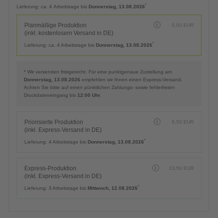
Planmäßige Produktion
0,00
EUR
(inkl. kostenlosem Versand in DE)
*
Lieferung:
ca. 4 Arbeitstage bis
Donnerstag, 13.08.2026
Planmäßige Produktion
0,00
EUR
(inkl. kostenlosem Versand in DE)
*
Lieferung:
ca. 4 Arbeitstage bis
Donnerstag, 13.08.2026
* Wir versenden fristgerecht. Für eine punktgenaue Zustellung am
Donnerstag, 13.08.2026
empfehlen wir Ihnen einen Express-Versand.
Achten Sie bitte auf einen pünktlichen Zahlungs- sowie fehlerfreien
Druckdateneingang bis
12:00 Uhr
.
Priorisierte Produktion
6,50
EUR
(inkl. Express-Versand in DE)
*
Lieferung:
4 Arbeitstage bis
Donnerstag, 13.08.2026
Express-Produktion
13,50
EUR
(inkl. Express-Versand in DE)