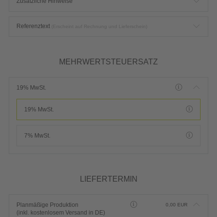
Zusätzliche Hinweise
Referenztext
(Erscheint auf Rechnung und Lieferschein)
MEHRWERTSTEUERSATZ
19% MwSt.
19% MwSt.
7% MwSt.
LIEFERTERMIN