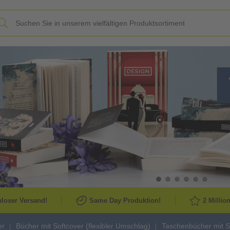
Slide
loser Versand!
Same Day Produktion!
2 Millio
er
Bücher mit Softcover (flexibler Umschlag)
Taschenbücher mit S