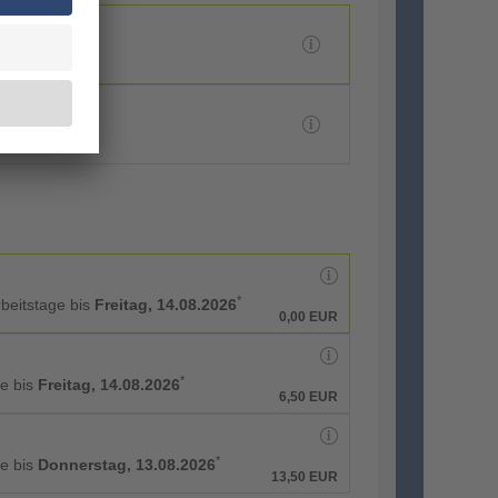
*
rbeitstage bis
Freitag, 14.08.2026
0,00 EUR
*
ge bis
Freitag, 14.08.2026
6,50 EUR
*
ge bis
Donnerstag, 13.08.2026
13,50 EUR