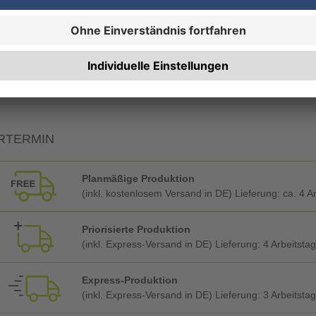
19% MwSt.
7% MwSt.
RTERMIN
Planmäßige Produktion
(inkl. kostenlosem Versand in DE) Lieferung:
ca. 4 A
Priorisierte Produktion
(inkl. Express-Versand in DE) Lieferung:
4 Arbeitsta
Express-Produktion
(inkl. Express-Versand in DE) Lieferung:
3 Arbeitsta