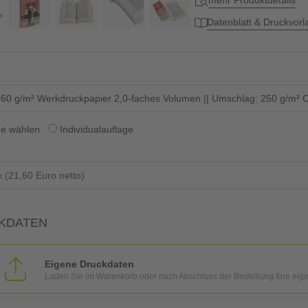
mehr Produktdetails
Datenblatt & Druckvor
: 60 g/m² Werkdruckpapier 2,0-faches Volumen || Umschlag: 250 g/m² C
ge wählen
Individualauflage
KDATEN
Eigene Druckdaten
Laden Sie im Warenkorb oder nach Abschluss der Bestellung Ihre eig