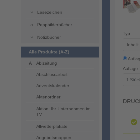
Lesezeichen
Pappbilderbücher
Typ
Notizbücher
Inhalt
Alle Produkte (A-Z)
Aufla
Abizeitung
Auflage
Abschlussarbeit
Adventskalender
Aktenordner
DRUC
Aktion: Ihr Unternehmen im
TV
Allwetterplakate
Angebotsmappen