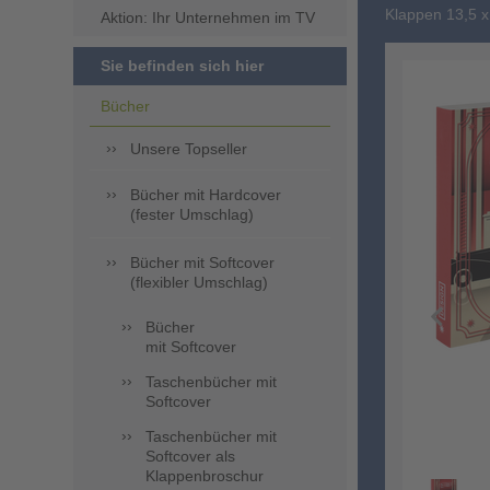
Klappen 13,5 x
Aktion: Ihr Unternehmen im TV
Sie befinden sich hier
Bücher
Unsere Topseller
Bücher mit Hardcover
(fester Umschlag)
Bücher mit Softcover
(flexibler Umschlag)
Bücher
mit Softcover
Taschenbücher mit
Softcover
Taschenbücher mit
Softcover als
Klappenbroschur