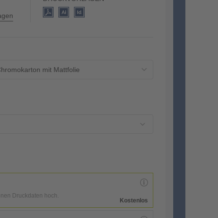
lagen
hromokarton mit Mattfolie
enen Druckdaten hoch.
Kostenlos