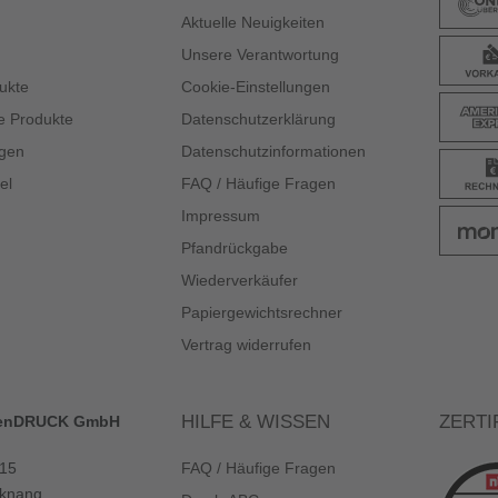
Aktuelle Neuigkeiten
Unsere Verantwortung
ukte
Cookie-Einstellungen
e Produkte
Datenschutzerklärung
gen
Datenschutzinformationen
el
FAQ / Häufige Fragen
Impressum
Pfandrückgabe
Wiederverkäufer
Papiergewichtsrechner
Vertrag widerrufen
HILFE & WISSEN
ZERTI
enDRUCK GmbH
 15
FAQ / Häufige Fragen
knang