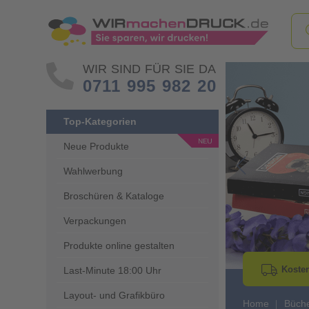
WIR SIND FÜR SIE DA
0711 995 982 20
Top-Kategorien
Neue Produkte
Wahlwerbung
Go to Previous 
Broschüren & Kataloge
Verpackungen
Produkte online gestalten
Kosten
Last-Minute 18:00 Uhr
Layout- und Grafikbüro
Home
Büch