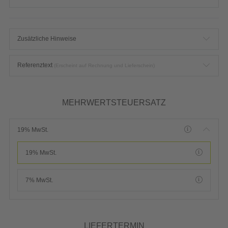
Zusätzliche Hinweise
Referenztext
(Erscheint auf Rechnung und Lieferschein)
MEHRWERTSTEUERSATZ
19% MwSt.
19% MwSt.
7% MwSt.
LIEFERTERMIN