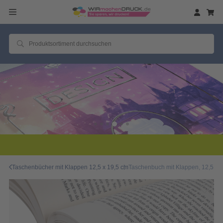
2 Millionen zufriedene Kunden
Taschenbücher mit Klappen 12,5 x 19,5 cm
Taschenbuch mit Klappen, 12,5 x 1