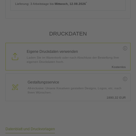
*
Lieferung:
3 Arbeitstage bis
Mittwoch, 12.08.2026
DRUCKDATEN
Eigene Druckdaten verwenden
Laden Sie im Warenkorb oder nach Abschluss der Bestellung Ihre
eigenen Druckdaten hoch.
Kostenlos
Gestaltungsservice
All-inclusive: Unsere Kreativen gestalten Designs, Logos, etc. nach
Ihren Wünschen.
1890,32
EUR
Datenblatt und Druckvorlagen