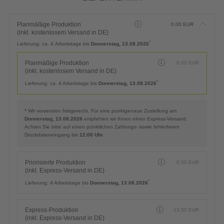
Planmäßige Produktion
0,00
EUR
(inkl. kostenlosem Versand in DE)
*
Lieferung:
ca. 4 Arbeitstage bis
Donnerstag, 13.08.2026
Planmäßige Produktion
0,00
EUR
(inkl. kostenlosem Versand in DE)
*
Lieferung:
ca. 4 Arbeitstage bis
Donnerstag, 13.08.2026
* Wir versenden fristgerecht. Für eine punktgenaue Zustellung am
Donnerstag, 13.08.2026
empfehlen wir Ihnen einen Express-Versand.
Achten Sie bitte auf einen pünktlichen Zahlungs- sowie fehlerfreien
Druckdateneingang bis
12:00 Uhr
.
Priorisierte Produktion
6,50
EUR
(inkl. Express-Versand in DE)
*
Lieferung:
4 Arbeitstage bis
Donnerstag, 13.08.2026
Express-Produktion
13,50
EUR
(inkl. Express-Versand in DE)