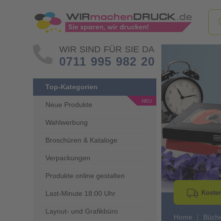
WIR SIND FÜR SIE DA
0711 995 982 20
Top-Kategorien
Neue Produkte
Wahlwerbung
Go to Previous 
Broschüren & Kataloge
Verpackungen
Produkte online gestalten
Kosten
Last-Minute 18:00 Uhr
Layout- und Grafikbüro
Home
Büch