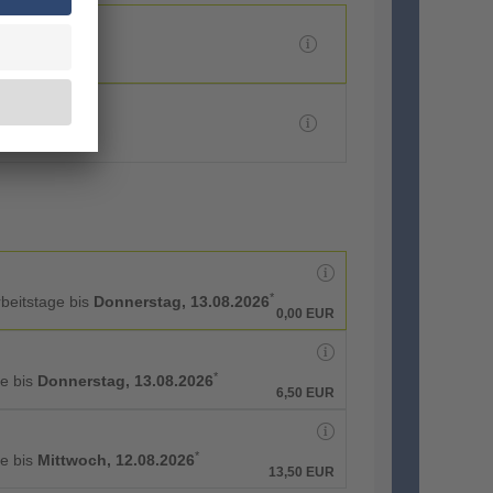
*
rbeitstage bis
Donnerstag, 13.08.2026
0,00 EUR
*
ge bis
Donnerstag, 13.08.2026
6,50 EUR
*
ge bis
Mittwoch, 12.08.2026
13,50 EUR