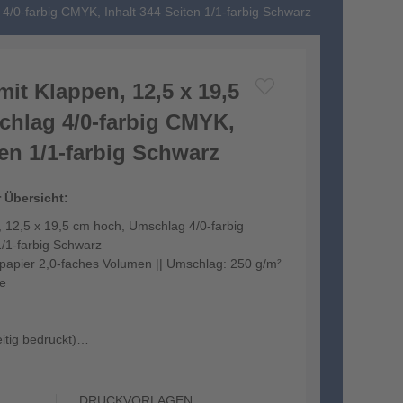
4/0-farbig CMYK, Inhalt 344 Seiten 1/1-farbig Schwarz
it Klappen, 12,5 x 19,5
hlag 4/0-farbig CMYK,
ten 1/1-farbig Schwarz
r Übersicht:
 12,5 x 19,5 cm hoch, Umschlag 4/0-farbig
1/1-farbig Schwarz
kpapier 2,0-faches Volumen || Umschlag: 250 g/m²
ie
itig bedruckt)
...
DRUCKVORLAGEN