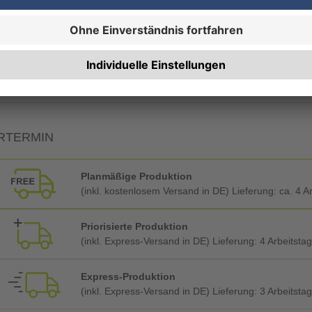
19% MwSt.
7% MwSt.
RTERMIN
Planmäßige Produktion
(inkl. kostenlosem Versand in DE) Lieferung:
ca. 4 A
Priorisierte Produktion
(inkl. Express-Versand in DE) Lieferung:
4 Arbeitsta
Express-Produktion
(inkl. Express-Versand in DE) Lieferung:
3 Arbeitsta