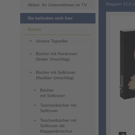
Klappen 12,5 x
Aktion: Ihr Unternehmen im TV
Sie befinden sich hier
Bücher
Unsere Topseller
Bücher mit Hardcover
(fester Umschlag)
Bücher mit Softcover
(flexibler Umschlag)
Bücher
mit Softcover
Taschenbücher mit
Softcover
Taschenbücher mit
Softcover als
Klappenbroschur