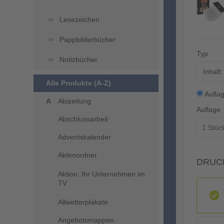
Lesezeichen
Pappbilderbücher
Typ
Notizbücher
Inhalt
Alle Produkte (A-Z)
Aufla
Abizeitung
Auflage
Abschlussarbeit
Adventskalender
Aktenordner
DRUC
Aktion: Ihr Unternehmen im
TV
Allwetterplakate
Angebotsmappen