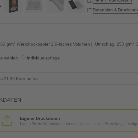
mehr Produktdetails
Datenblatt & Druckvor
: 60 g/m² Werkdruckpapier 2,0-faches Volumen || Umschlag: 250 g/m² C
ge wählen
Individualauflage
KDATEN
Eigene Druckdaten
Laden Sie im Warenkorb oder nach Abschluss der Bestellung Ihre eig