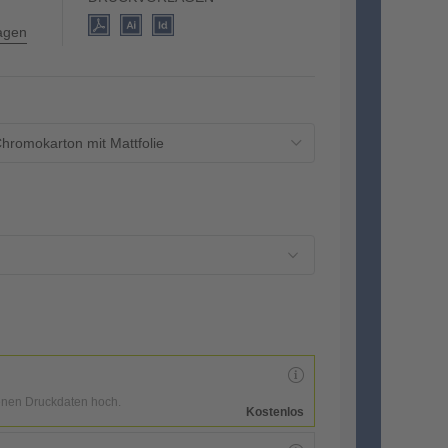
lagen
hromokarton mit Mattfolie
enen Druckdaten hoch.
Kostenlos