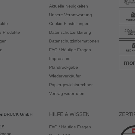
Aktuelle Neuigkeiten
Unsere Verantwortung
ukte
Cookie-Einstellungen
e Produkte
Datenschutzerklärung
gen
Datenschutzinformationen
el
FAQ / Häufige Fragen
Impressum
Pfandrückgabe
Wiederverkäufer
Papiergewichtsrechner
Vertrag widerrufen
HILFE & WISSEN
ZERTI
enDRUCK GmbH
 15
FAQ / Häufige Fragen
knang