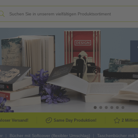
Slide
loser Versand!
Same Day Produktion!
2 Millio
er
Bücher mit Softcover (flexibler Umschlag)
Taschenbücher mit S