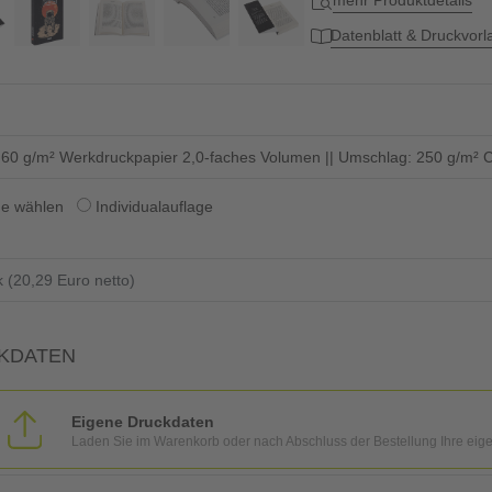
mehr Produktdetails
Datenblatt & Druckvor
: 60 g/m² Werkdruckpapier 2,0-faches Volumen || Umschlag: 250 g/m² C
ge wählen
Individualauflage
KDATEN
Eigene Druckdaten
Laden Sie im Warenkorb oder nach Abschluss der Bestellung Ihre eig