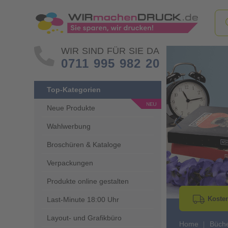
WIR SIND FÜR SIE DA
0711 995 982 20
Top-Kategorien
Neue Produkte
Wahlwerbung
Go to Previous 
Broschüren & Kataloge
Verpackungen
Produkte online gestalten
Kosten
Last-Minute 18:00 Uhr
Layout- und Grafikbüro
Home
Büch