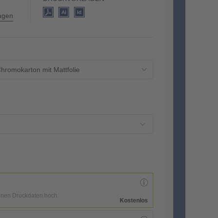
lagen
hromokarton mit Mattfolie
enen Druckdaten hoch.
Kostenlos