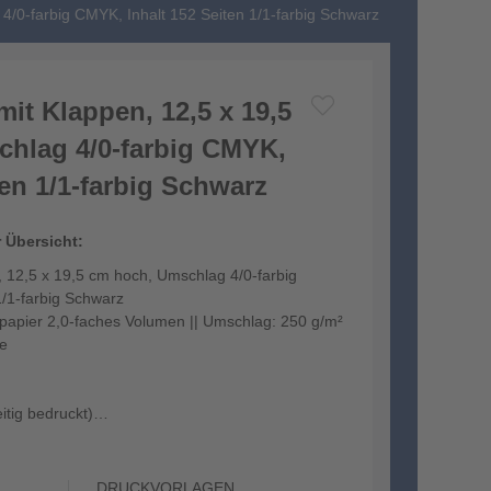
4/0-farbig CMYK, Inhalt 152 Seiten 1/1-farbig Schwarz
it Klappen, 12,5 x 19,5
hlag 4/0-farbig CMYK,
ten 1/1-farbig Schwarz
r Übersicht:
 12,5 x 19,5 cm hoch, Umschlag 4/0-farbig
1/1-farbig Schwarz
kpapier 2,0-faches Volumen || Umschlag: 250 g/m²
ie
itig bedruckt)
...
DRUCKVORLAGEN