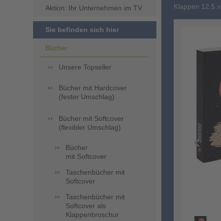
Klappen 12,5 x
Aktion: Ihr Unternehmen im TV
Sie befinden sich hier
Bücher
Unsere Topseller
Bücher mit Hardcover
(fester Umschlag)
Bücher mit Softcover
(flexibler Umschlag)
Bücher
mit Softcover
Taschenbücher mit
Softcover
Taschenbücher mit
Softcover als
Klappenbroschur