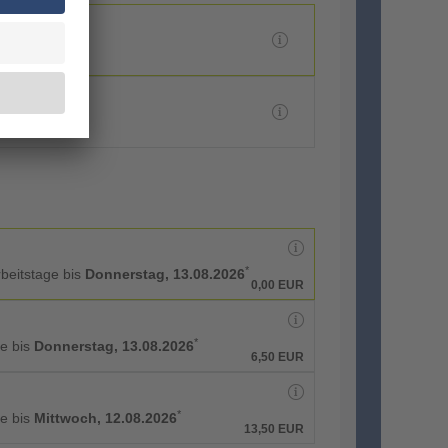
*
rbeitstage bis
Donnerstag, 13.08.2026
0,00 EUR
*
ge bis
Donnerstag, 13.08.2026
6,50 EUR
*
ge bis
Mittwoch, 12.08.2026
13,50 EUR