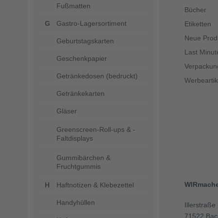
Fußmatten
Bücher
Gastro-Lagersortiment
Etiketten
Neue Prod
Geburtstagskarten
Last Minut
Geschenkpapier
Verpackun
Getränkedosen (bedruckt)
Werbeartik
Getränkekarten
Gläser
Greenscreen-Roll-ups & -
Faltdisplays
Gummibärchen &
Fruchtgummis
WIRmach
Haftnotizen & Klebezettel
Handyhüllen
Illerstraße
71522 Bac