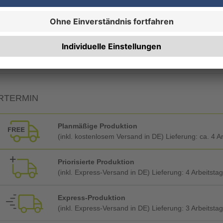
19% MwSt.
7% MwSt.
RTERMIN
Planmäßige Produktion
(inkl. kostenlosem Versand in DE) Lieferung:
ca. 4 A
Priorisierte Produktion
(inkl. Express-Versand in DE) Lieferung:
4 Arbeitsta
Express-Produktion
(inkl. Express-Versand in DE) Lieferung:
3 Arbeitsta