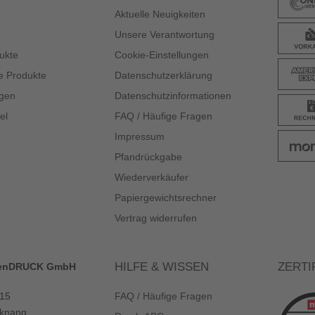
Aktuelle Neuigkeiten
Unsere Verantwortung
ukte
Cookie-Einstellungen
e Produkte
Datenschutzerklärung
gen
Datenschutzinformationen
el
FAQ / Häufige Fragen
Impressum
Pfandrückgabe
Wiederverkäufer
Papiergewichtsrechner
Vertrag widerrufen
HILFE & WISSEN
ZERTI
enDRUCK GmbH
 15
FAQ / Häufige Fragen
knang