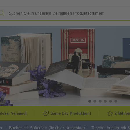
Slide
loser Versand!
Same Day Produktion!
2 Millio
er
Bücher mit Softcover (flexibler Umschlag)
Taschenbücher mit S