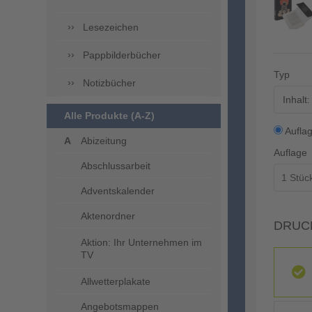
Lesezeichen
Pappbilderbücher
Typ
Notizbücher
Inhalt
Alle Produkte (A-Z)
Aufla
Abizeitung
Auflage
Abschlussarbeit
Adventskalender
Aktenordner
DRUC
Aktion: Ihr Unternehmen im
TV
Allwetterplakate
Angebotsmappen