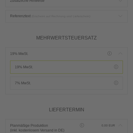
Zusätzliche Hinweise
Referenztext
(Erscheint auf Rechnung und Lieferschein)
MEHRWERTSTEUERSATZ
19% MwSt.
19% MwSt.
7% MwSt.
LIEFERTERMIN