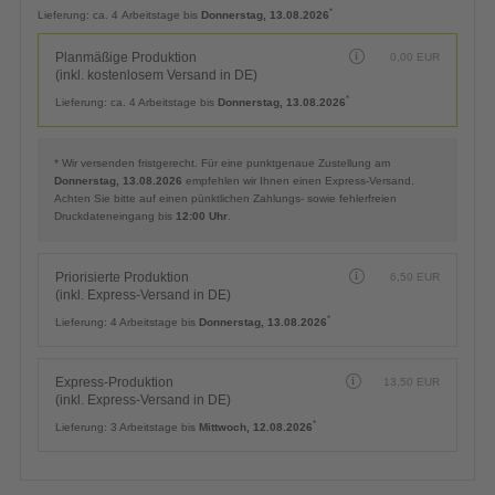
Planmäßige Produktion
0,00
EUR
(inkl. kostenlosem Versand in DE)
*
Lieferung:
ca. 4 Arbeitstage bis
Donnerstag, 13.08.2026
Planmäßige Produktion
0,00
EUR
(inkl. kostenlosem Versand in DE)
*
Lieferung:
ca. 4 Arbeitstage bis
Donnerstag, 13.08.2026
* Wir versenden fristgerecht. Für eine punktgenaue Zustellung am
Donnerstag, 13.08.2026
empfehlen wir Ihnen einen Express-Versand.
Achten Sie bitte auf einen pünktlichen Zahlungs- sowie fehlerfreien
Druckdateneingang bis
12:00 Uhr
.
Priorisierte Produktion
6,50
EUR
(inkl. Express-Versand in DE)
*
Lieferung:
4 Arbeitstage bis
Donnerstag, 13.08.2026
Express-Produktion
13,50
EUR
(inkl. Express-Versand in DE)