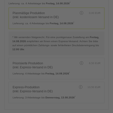
Planmäßige Produktion
0,00
EUR
(inkl. kostenlosem Versand in DE)
*
Lieferung:
ca. 4 Arbeitstage bis
Freitag, 14.08.2026
Planmäßige Produktion
0,00
EUR
(inkl. kostenlosem Versand in DE)
*
Lieferung:
ca. 4 Arbeitstage bis
Freitag, 14.08.2026
* Wir versenden fristgerecht. Für eine punktgenaue Zustellung am
Freitag,
14.08.2026
empfehlen wir Ihnen einen Express-Versand. Achten Sie bitte
auf einen pünktlichen Zahlungs- sowie fehlerfreien Druckdateneingang bis
12:00 Uhr
.
Priorisierte Produktion
6,50
EUR
(inkl. Express-Versand in DE)
*
Lieferung:
4 Arbeitstage bis
Freitag, 14.08.2026
Express-Produktion
13,50
EUR
(inkl. Express-Versand in DE)