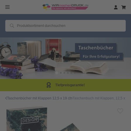
Tiefpreisgarantie!
Taschenbücher mit Klappen 12,5 x 19 cm
Taschenbuch mit Klappen, 12,5 x 19,