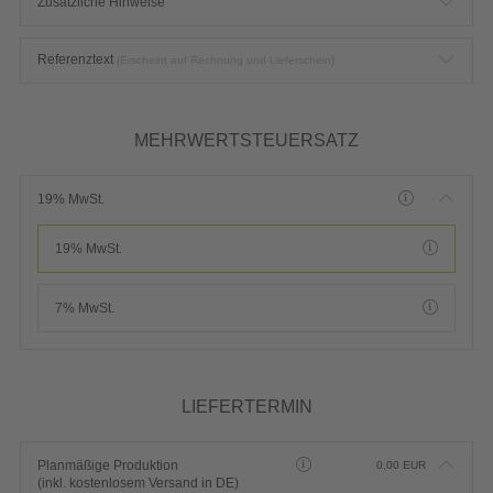
Zusätzliche Hinweise
Referenztext
(Erscheint auf Rechnung und Lieferschein)
MEHRWERTSTEUERSATZ
19% MwSt.
19% MwSt.
7% MwSt.
LIEFERTERMIN