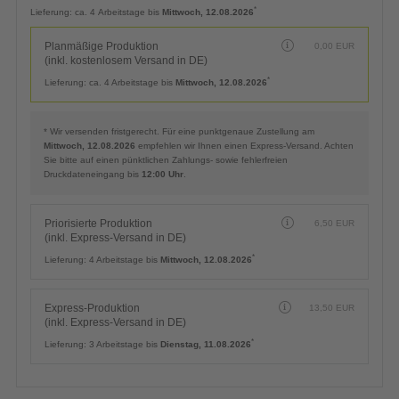
Planmäßige Produktion
0,00
EUR
(inkl. kostenlosem Versand in DE)
*
Lieferung:
ca. 4 Arbeitstage bis
Mittwoch, 12.08.2026
Planmäßige Produktion
0,00
EUR
(inkl. kostenlosem Versand in DE)
*
Lieferung:
ca. 4 Arbeitstage bis
Mittwoch, 12.08.2026
* Wir versenden fristgerecht. Für eine punktgenaue Zustellung am
Mittwoch, 12.08.2026
empfehlen wir Ihnen einen Express-Versand. Achten
Sie bitte auf einen pünktlichen Zahlungs- sowie fehlerfreien
Druckdateneingang bis
12:00 Uhr
.
Priorisierte Produktion
6,50
EUR
(inkl. Express-Versand in DE)
*
Lieferung:
4 Arbeitstage bis
Mittwoch, 12.08.2026
Express-Produktion
13,50
EUR
(inkl. Express-Versand in DE)