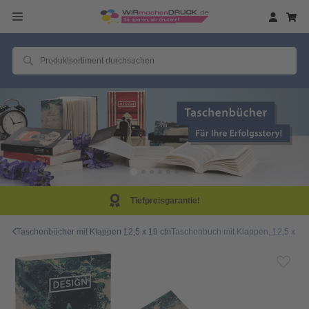
efpreisgarantie!
Sam
Taschenbücher mit Klappen 12,5 x 19 cm
Taschenbuch mit Klappen, 12,5 x 19,