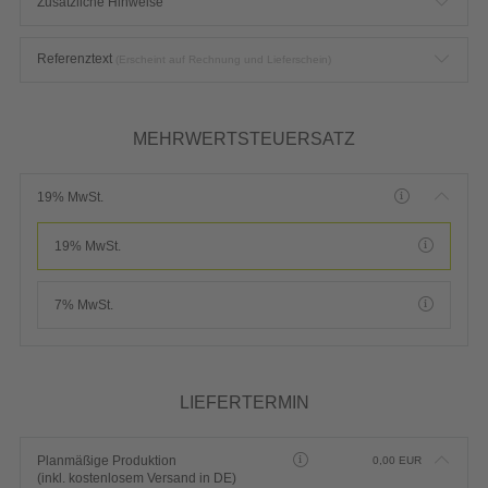
Zusätzliche Hinweise
Referenztext
(Erscheint auf Rechnung und Lieferschein)
MEHRWERTSTEUERSATZ
19% MwSt.
19% MwSt.
7% MwSt.
LIEFERTERMIN