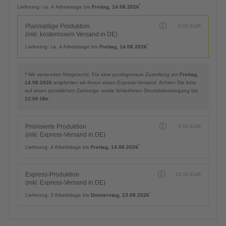
Planmäßige Produktion
0,00
EUR
(inkl. kostenlosem Versand in DE)
*
Lieferung:
ca. 4 Arbeitstage bis
Freitag, 14.08.2026
Planmäßige Produktion
0,00
EUR
(inkl. kostenlosem Versand in DE)
*
Lieferung:
ca. 4 Arbeitstage bis
Freitag, 14.08.2026
* Wir versenden fristgerecht. Für eine punktgenaue Zustellung am
Freitag,
14.08.2026
empfehlen wir Ihnen einen Express-Versand. Achten Sie bitte
auf einen pünktlichen Zahlungs- sowie fehlerfreien Druckdateneingang bis
12:00 Uhr
.
Priorisierte Produktion
6,50
EUR
(inkl. Express-Versand in DE)
*
Lieferung:
4 Arbeitstage bis
Freitag, 14.08.2026
Express-Produktion
13,50
EUR
(inkl. Express-Versand in DE)