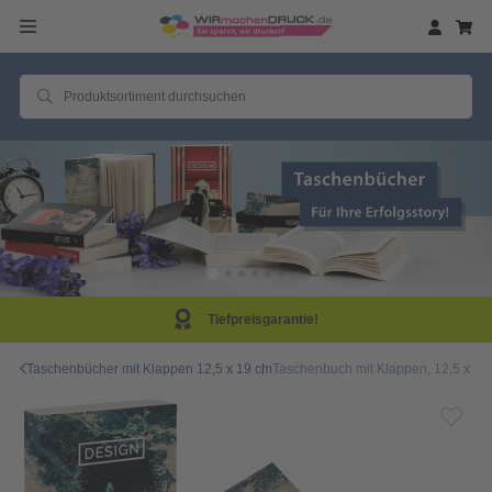
eisgarantie!
Same D
Taschenbücher mit Klappen 12,5 x 19 cm
Taschenbuch mit Klappen, 12,5 x 19,