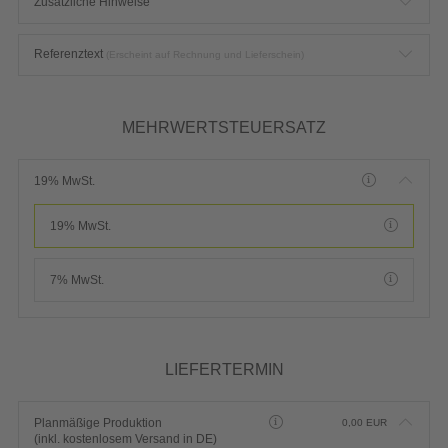
Zusätzliche Hinweise
Referenztext
(Erscheint auf Rechnung und Lieferschein)
MEHRWERTSTEUERSATZ
19% MwSt.
19% MwSt.
7% MwSt.
LIEFERTERMIN